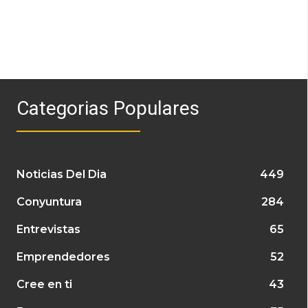
Categorias Populares
Noticias Del Dia
449
Conyuntura
284
Entrevistas
65
Emprendedores
52
Cree en ti
43