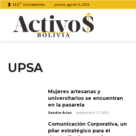
C
13.2
jueves, agosto 6, 2026
Cochabamba
Activos
Bolivia
UPSA
Mujeres artesanas y
universitarios se encuentran
en la pasarela
Sandra Arias
-
septiembre 17, 2025
Comunicación Corporativa, un
pilar estratégico para el