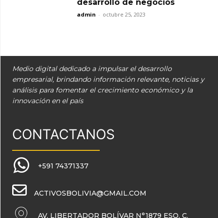
desarrollo de negocios
admin
-
octubre 25, 2023
Medio digital dedicado a impulsar el desarrollo
empresarial, brindando información relevante, noticias y
análisis para fomentar el crecimiento económico y la
innovación en el país
CONTACTANOS
+591 74371337
ACTIVOSBOLIVIA@GMAIL.COM
AV. LIBERTADOR BOLÍVAR N°1879 ESQ. C.