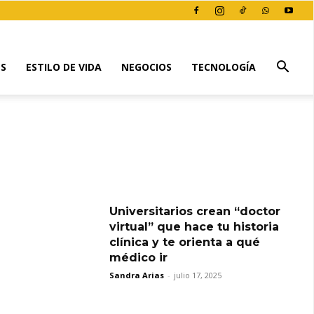
ES
ESTILO DE VIDA
NEGOCIOS
TECNOLOGÍA
Universitarios crean “doctor
virtual” que hace tu historia
clínica y te orienta a qué
médico ir
Sandra Arias
-
julio 17, 2025