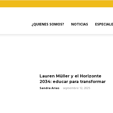
¿QUIENES SOMOS?
NOTICIAS
ESPECIAL
Lauren Müller y el Horizonte
2034: educar para transformar
Sandra Arias
-
septiembre 12, 2025