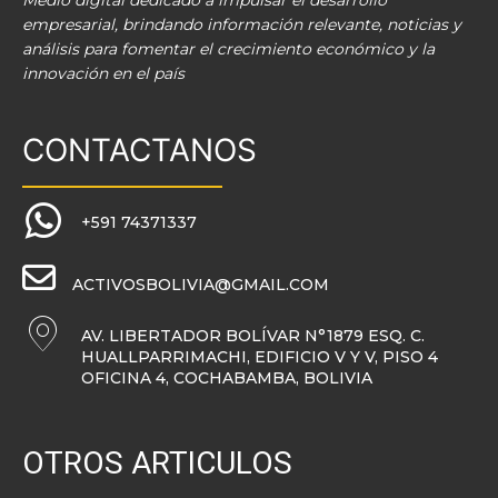
Medio digital dedicado a impulsar el desarrollo
empresarial, brindando información relevante, noticias y
análisis para fomentar el crecimiento económico y la
innovación en el país
CONTACTANOS
+591 74371337
ACTIVOSBOLIVIA@GMAIL.COM
AV. LIBERTADOR BOLÍVAR N°1879 ESQ. C.
HUALLPARRIMACHI, EDIFICIO V Y V, PISO 4
OFICINA 4, COCHABAMBA, BOLIVIA
OTROS ARTICULOS