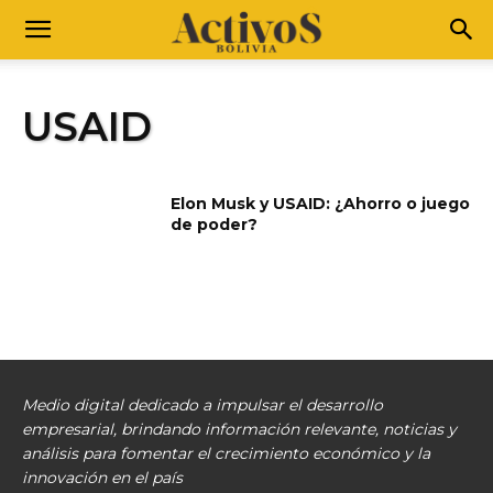
USAID
Elon Musk y USAID: ¿Ahorro o juego
de poder?
Medio digital dedicado a impulsar el desarrollo
empresarial, brindando información relevante, noticias y
análisis para fomentar el crecimiento económico y la
innovación en el país