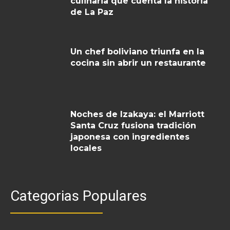
culinaria que cuenta la historia
de La Paz
Un chef boliviano triunfa en la
cocina sin abrir un restaurante
Noches de Izakaya: el Marriott
Santa Cruz fusiona tradición
japonesa con ingredientes
locales
Categorias Populares