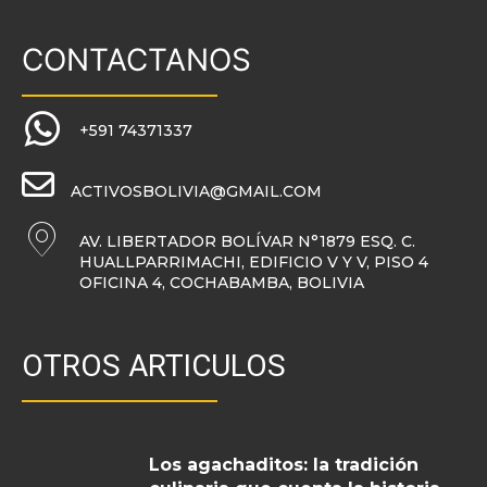
CONTACTANOS
+591 74371337
ACTIVOSBOLIVIA@GMAIL.COM
AV. LIBERTADOR BOLÍVAR N°1879 ESQ. C.
HUALLPARRIMACHI, EDIFICIO V Y V, PISO 4
OFICINA 4, COCHABAMBA, BOLIVIA
OTROS ARTICULOS
Los agachaditos: la tradición