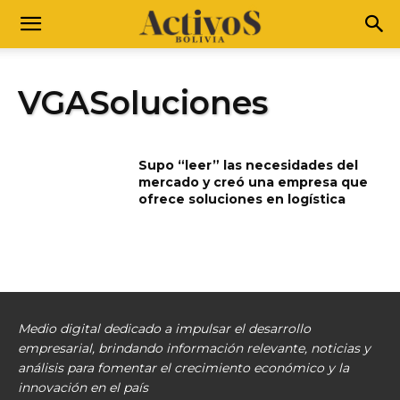
VGASoluciones
Supo “leer” las necesidades del
mercado y creó una empresa que
ofrece soluciones en logística
Medio digital dedicado a impulsar el desarrollo
empresarial, brindando información relevante, noticias y
análisis para fomentar el crecimiento económico y la
innovación en el país