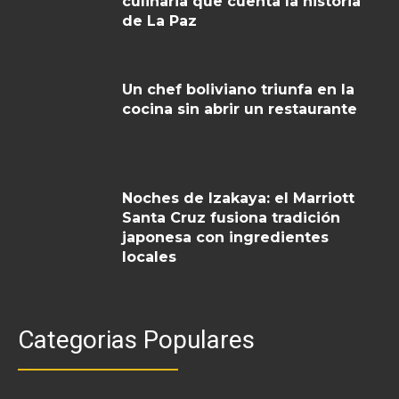
culinaria que cuenta la historia
de La Paz
Un chef boliviano triunfa en la
cocina sin abrir un restaurante
Noches de Izakaya: el Marriott
Santa Cruz fusiona tradición
japonesa con ingredientes
locales
Categorias Populares