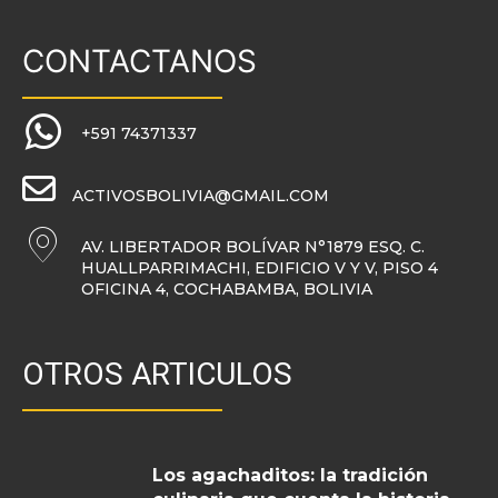
CONTACTANOS
+591 74371337
ACTIVOSBOLIVIA@GMAIL.COM
AV. LIBERTADOR BOLÍVAR N°1879 ESQ. C.
HUALLPARRIMACHI, EDIFICIO V Y V, PISO 4
OFICINA 4, COCHABAMBA, BOLIVIA
OTROS ARTICULOS
Los agachaditos: la tradición