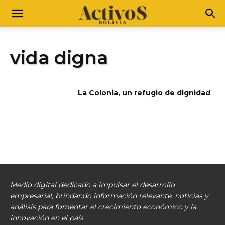
vida digna
La Colonia, un refugio de dignidad
Medio digital dedicado a impulsar el desarrollo
empresarial, brindando información relevante, noticias y
análisis para fomentar el crecimiento económico y la
innovación en el país