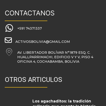
CONTACTANOS
+591 74371337
ACTIVOSBOLIVIA@GMAIL.COM
AV. LIBERTADOR BOLÍVAR N°1879 ESQ. C.
HUALLPARRIMACHI, EDIFICIO V Y V, PISO 4
OFICINA 4, COCHABAMBA, BOLIVIA
OTROS ARTICULOS
Los agachaditos: la tradición