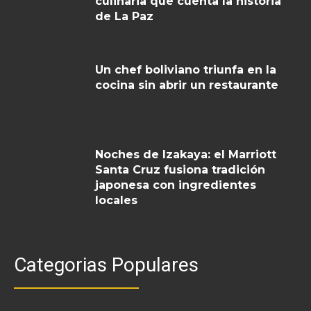
culinaria que cuenta la historia
de La Paz
Un chef boliviano triunfa en la
cocina sin abrir un restaurante
Noches de Izakaya: el Marriott
Santa Cruz fusiona tradición
japonesa con ingredientes
locales
Categorias Populares