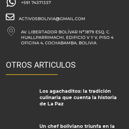
+591 74371337
ACTIVOSBOLIVIA@GMAIL.COM
AV. LIBERTADOR BOLÍVAR N°1879 ESQ. C.
HUALLPARRIMACHI, EDIFICIO V Y V, PISO 4
OFICINA 4, COCHABAMBA, BOLIVIA
OTROS ARTICULOS
Los agachaditos: la tradición
culinaria que cuenta la historia
de La Paz
Un chef boliviano triunfa en la