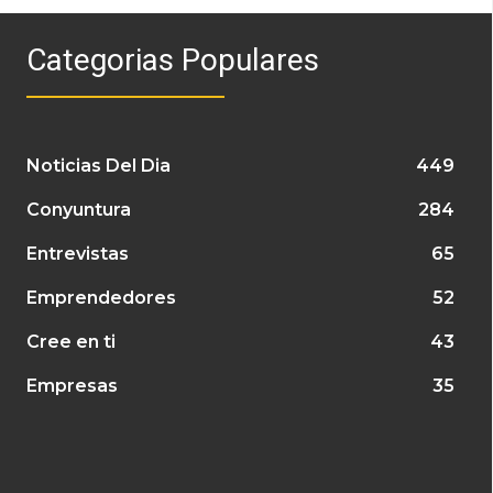
Categorias Populares
Noticias Del Dia
449
Conyuntura
284
Entrevistas
65
Emprendedores
52
Cree en ti
43
Empresas
35