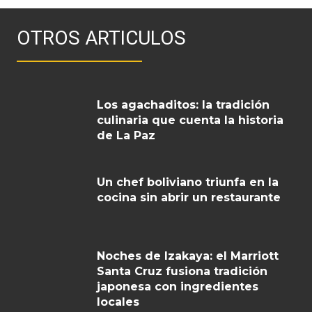
OTROS ARTICULOS
Los agachaditos: la tradición
culinaria que cuenta la historia
de La Paz
Un chef boliviano triunfa en la
cocina sin abrir un restaurante
Noches de Izakaya: el Marriott
Santa Cruz fusiona tradición
japonesa con ingredientes
locales