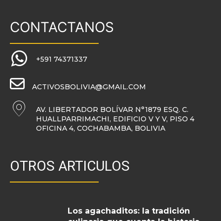
CONTACTANOS
+591 74371337
ACTIVOSBOLIVIA@GMAIL.COM
AV. LIBERTADOR BOLÍVAR N°1879 ESQ. C.
HUALLPARRIMACHI, EDIFICIO V Y V, PISO 4
OFICINA 4, COCHABAMBA, BOLIVIA
OTROS ARTICULOS
Los agachaditos: la tradición