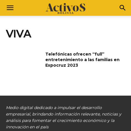
VIVA
Telefónicas ofrecen “full”
entretenimiento a las familias en
Expocruz 2023
Medio digital dedicado a impulsar el desarrollo
empresarial, brindando información relevante, noticias y
análisis para fomentar el crecimiento económico y la
innovación en el país