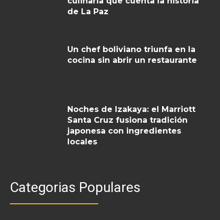
culinaria que cuenta la historia
de La Paz
Un chef boliviano triunfa en la
cocina sin abrir un restaurante
Noches de Izakaya: el Marriott
Santa Cruz fusiona tradición
japonesa con ingredientes
locales
Categorias Populares