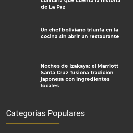
culinaria que cuenta la historia
de La Paz
Un chef boliviano triunfa en la
cocina sin abrir un restaurante
Noches de Izakaya: el Marriott
Santa Cruz fusiona tradición
japonesa con ingredientes
locales
Categorias Populares