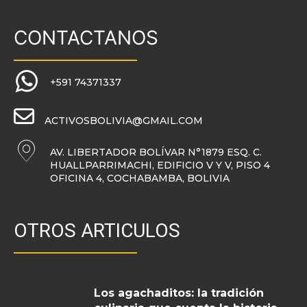
CONTACTANOS
+591 74371337
ACTIVOSBOLIVIA@GMAIL.COM
AV. LIBERTADOR BOLÍVAR N°1879 ESQ. C.
HUALLPARRIMACHI, EDIFICIO V Y V, PISO 4
OFICINA 4, COCHABAMBA, BOLIVIA
OTROS ARTICULOS
Los agachaditos: la tradición