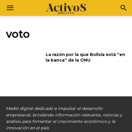
voto
La razón por la que Bolivia está “en
la banca” de la ONU
Medio digital dedicado a impulsar el desarrollo
empresarial, brindando información relevante, noticias y
análisis para fomentar el crecimiento económico y la
innovación en el país