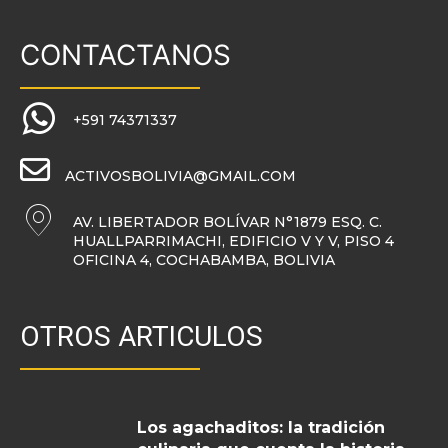
CONTACTANOS
+591 74371337
ACTIVOSBOLIVIA@GMAIL.COM
AV. LIBERTADOR BOLÍVAR N°1879 ESQ. C.
HUALLPARRIMACHI, EDIFICIO V Y V, PISO 4
OFICINA 4, COCHABAMBA, BOLIVIA
OTROS ARTICULOS
Los agachaditos: la tradición