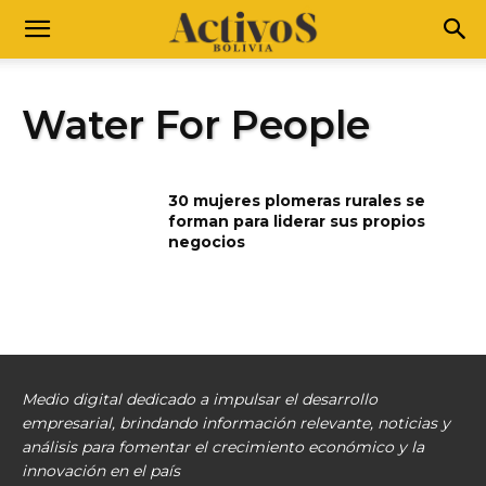
Water For People
30 mujeres plomeras rurales se
forman para liderar sus propios
negocios
Medio digital dedicado a impulsar el desarrollo
empresarial, brindando información relevante, noticias y
análisis para fomentar el crecimiento económico y la
innovación en el país