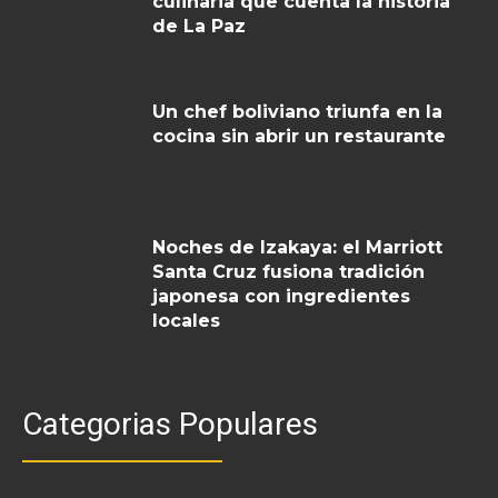
culinaria que cuenta la historia
de La Paz
Un chef boliviano triunfa en la
cocina sin abrir un restaurante
Noches de Izakaya: el Marriott
Santa Cruz fusiona tradición
japonesa con ingredientes
locales
Categorias Populares