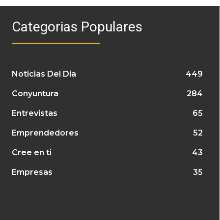
Categorias Populares
Noticias Del Dia
449
Conyuntura
284
Entrevistas
65
Emprendedores
52
Cree en ti
43
Empresas
35