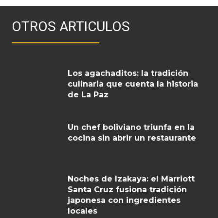
OTROS ARTICULOS
Los agachaditos: la tradición
culinaria que cuenta la historia
de La Paz
Un chef boliviano triunfa en la
cocina sin abrir un restaurante
Noches de Izakaya: el Marriott
Santa Cruz fusiona tradición
japonesa con ingredientes
locales