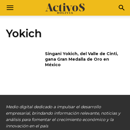
Yokich
Singani Yokich, del Valle de Cinti,
gana Gran Medalla de Oro en
México
Medio digital dedicado a impulsar el desarrollo
empresarial, brindando información relevante, noticias y
análisis para fomentar el crecimiento económico y la
innovación en el país