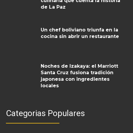
culinaria que cuenta la historia
de La Paz
Un chef boliviano triunfa en la
cocina sin abrir un restaurante
Noches de Izakaya: el Marriott
Santa Cruz fusiona tradición
japonesa con ingredientes
locales
Categorias Populares