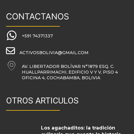
CONTACTANOS
+591 74371337
ACTIVOSBOLIVIA@GMAIL.COM
AV. LIBERTADOR BOLÍVAR N°1879 ESQ. C.
HUALLPARRIMACHI, EDIFICIO V Y V, PISO 4
OFICINA 4, COCHABAMBA, BOLIVIA
OTROS ARTICULOS
Los agachaditos: la tradición