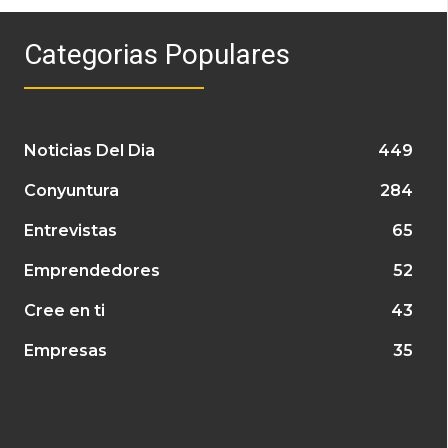
Categorias Populares
Noticias Del Dia
449
Conyuntura
284
Entrevistas
65
Emprendedores
52
Cree en ti
43
Empresas
35