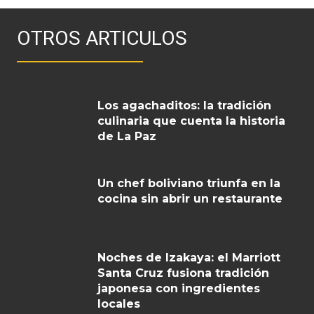
OTROS ARTICULOS
Los agachaditos: la tradición
culinaria que cuenta la historia
de La Paz
Un chef boliviano triunfa en la
cocina sin abrir un restaurante
Noches de Izakaya: el Marriott
Santa Cruz fusiona tradición
japonesa con ingredientes
locales