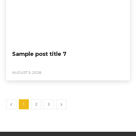
Sample post title 7
AUGUST 5, 2026
1
2
3