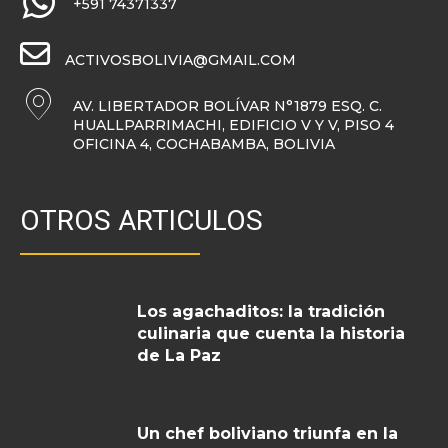
+591 74371337
ACTIVOSBOLIVIA@GMAIL.COM
AV. LIBERTADOR BOLÍVAR N°1879 ESQ. C.
HUALLPARRIMACHI, EDIFICIO V Y V, PISO 4
OFICINA 4, COCHABAMBA, BOLIVIA
OTROS ARTICULOS
Los agachaditos: la tradición
culinaria que cuenta la historia
de La Paz
Un chef boliviano triunfa en la