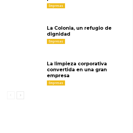
Empresas
La Colonia, un refugio de
dignidad
Empresas
La limpieza corporativa
convertida en una gran
empresa
Empresas