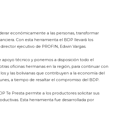
oderar económicamente a las personas, transformar
anciera. Con esta herramienta el BDP llevará los
l director ejecutivo de PROFIN, Edwin Vargas.
apoyo técnico y ponemos a disposición todo el
tras oficinas hermanas en la región, para continuar con
 los y las bolivianas que contribuyen a la economía del
Funes, a tiempo de resaltar el compromiso del BDP.
DP Te Presta permite a los productores solicitar sus
roductivas. Esta herramienta fue desarrollada por