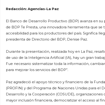
Redacción: Agencias-La Paz
El Banco de Desarrollo Productivo (BDP) avanza en su 
de BDP Te Presta, una innovadora herramienta que se tr
accesibilidad para los productores del país. Significa ll
presidenta de Directorio del BDP, Denise Paz.
Durante la presentación, realizada hoy en La Paz, resalt
de uso de la Inteligencia Artificial (IA), hay un gran t
Fue necesario sistematizar toda la información, cambiar 
para mejorar los servicios del BDP”.
Paz agradeció el apoyo técnico y financiero de la Funda
(PROFIN) y del Programa de Naciones Unidas para el De
Desarrollo y la Cooperación (COSUDE), organizaciones co
mayor inclusión financiera, democratizar el acceso al fi