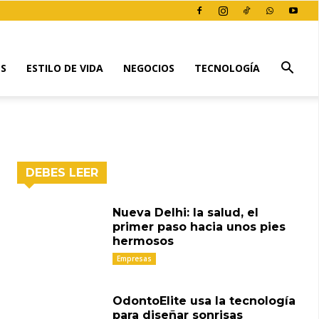
ES
ESTILO DE VIDA
NEGOCIOS
TECNOLOGÍA
DEBES LEER
Nueva Delhi: la salud, el
primer paso hacia unos pies
hermosos
Empresas
OdontoElite usa la tecnología
para diseñar sonrisas