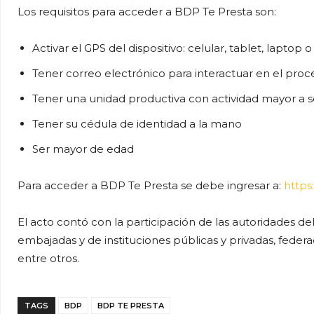
Los requisitos para acceder a BDP Te Presta son:
Activar el GPS del dispositivo: celular, tablet, lapto
Tener correo electrónico para interactuar en el proce
Tener una unidad productiva con actividad mayor a 
Tener su cédula de identidad a la mano
Ser mayor de edad
Para acceder a BDP Te Presta se debe ingresar a:
https
El acto contó con la participación de las autoridades d
embajadas y de instituciones públicas y privadas, feder
entre otros.
TAGS
BDP
BDP TE PRESTA