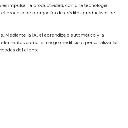
es impulsar la productividad, con una tecnología
en el proceso de otorgación de créditos productivos de
a. Mediante la IA, el aprendizaje automático y la
elementos como: el riesgo crediticio o personalizar las
idades del cliente.