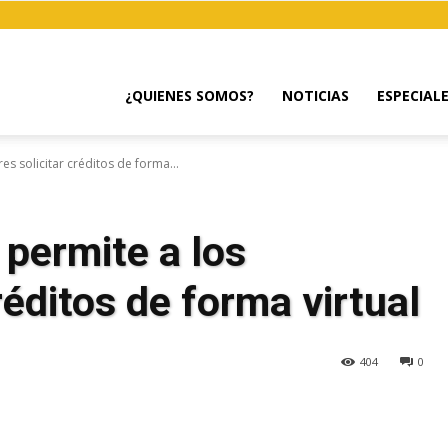
¿QUIENES SOMOS?
NOTICIAS
ESPECIAL
s solicitar créditos de forma...
permite a los
réditos de forma virtual
404
0
egram
Email
Copy URL