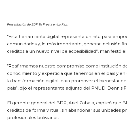
Presentación de BDP Te Presta en La Paz.
“Esta herramienta digital representa un hito para emp
comunidades y, lo más importante, generar inclusión fin
créditos a un nuevo nivel de accesibilidad”, manifestó e
“Reafirmamos nuestro compromiso como institución de 
conocimiento y experticia que tenemos en el país y en o
la transformación digital, para promover el bienestar de
país”, dijo el representante adjunto del PNUD, Dennis 
El gerente general del BDP, Ariel Zabala, explicó que B
créditos de forma virtual, sin abandonar sus unidades p
profesionales bolivianos.