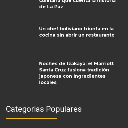
culinaria que cuenta la historia
de La Paz
Un chef boliviano triunfa en la
cocina sin abrir un restaurante
Noches de Izakaya: el Marriott
Santa Cruz fusiona tradición
japonesa con ingredientes
locales
Categorias Populares