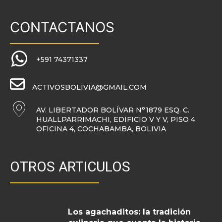
CONTACTANOS
+591 74371337
ACTIVOSBOLIVIA@GMAIL.COM
AV. LIBERTADOR BOLÍVAR N°1879 ESQ. C.
HUALLPARRIMACHI, EDIFICIO V Y V, PISO 4
OFICINA 4, COCHABAMBA, BOLIVIA
OTROS ARTICULOS
Los agachaditos: la tradición