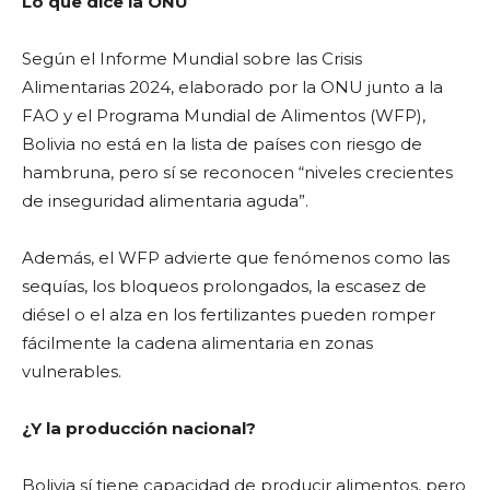
Lo que dice la ONU
Según el Informe Mundial sobre las Crisis
Alimentarias 2024, elaborado por la ONU junto a la
FAO y el Programa Mundial de Alimentos (WFP),
Bolivia no está en la lista de países con riesgo de
hambruna, pero sí se reconocen “niveles crecientes
de inseguridad alimentaria aguda”.
Además, el WFP advierte que fenómenos como las
sequías, los bloqueos prolongados, la escasez de
diésel o el alza en los fertilizantes pueden romper
fácilmente la cadena alimentaria en zonas
vulnerables.
¿Y la producción nacional?
Bolivia sí tiene capacidad de producir alimentos, pero