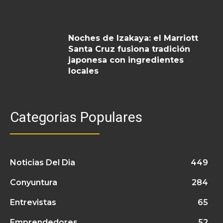
Noches de Izakaya: el Marriott
Santa Cruz fusiona tradición
japonesa con ingredientes
locales
Categorias Populares
Noticias Del Dia
449
Conyuntura
284
Entrevistas
65
Emprendedores
52