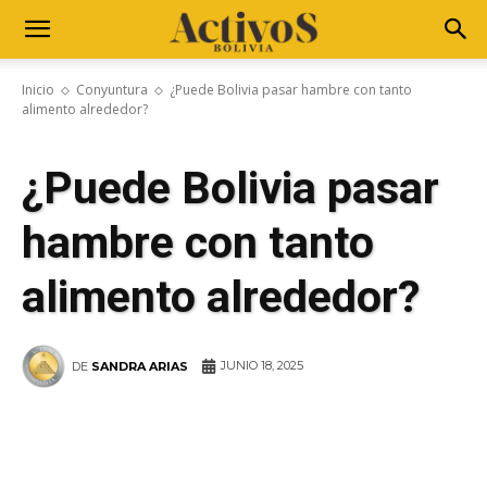
Inicio
Conyuntura
¿Puede Bolivia pasar hambre con tanto
alimento alrededor?
¿Puede Bolivia pasar
hambre con tanto
alimento alrededor?
JUNIO 18, 2025
DE
SANDRA ARIAS
WhatsApp
Facebook
Telegram