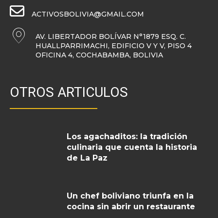
ACTIVOSBOLIVIA@GMAIL.COM
AV. LIBERTADOR BOLÍVAR N°1879 ESQ. C.
HUALLPARRIMACHI, EDIFICIO V Y V, PISO 4
OFICINA 4, COCHABAMBA, BOLIVIA
OTROS ARTICULOS
Los agachaditos: la tradición
culinaria que cuenta la historia
de La Paz
Un chef boliviano triunfa en la
cocina sin abrir un restaurante