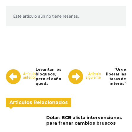
Este artículo aún no tiene reseñas.
WhatsApp
Facebook
Telegram
Levantan los
“Urge
Artículo
Artículo
bloqueos,
liberar las
anterior
siguiente
pero el daño
tasas de
queda
interés”
Articulos Relacionados
Dólar: BCB alista intervenciones
para frenar cambios bruscos