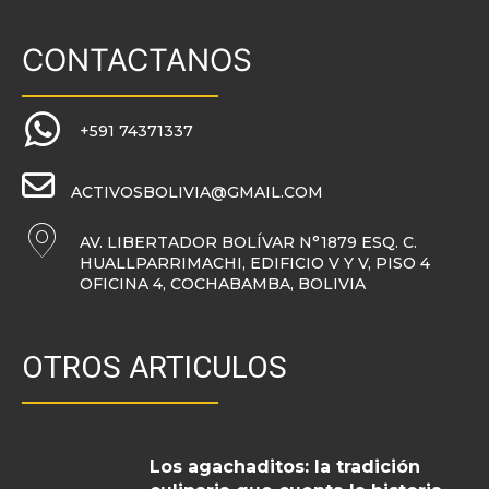
CONTACTANOS
+591 74371337
ACTIVOSBOLIVIA@GMAIL.COM
AV. LIBERTADOR BOLÍVAR N°1879 ESQ. C.
HUALLPARRIMACHI, EDIFICIO V Y V, PISO 4
OFICINA 4, COCHABAMBA, BOLIVIA
OTROS ARTICULOS
Los agachaditos: la tradición