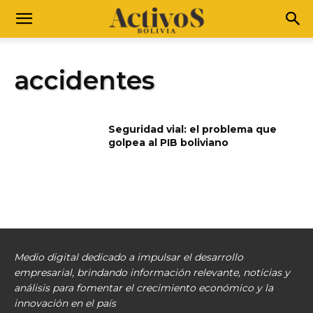
accidentes
Seguridad vial: el problema que
golpea al PIB boliviano
Medio digital dedicado a impulsar el desarrollo
empresarial, brindando información relevante, noticias y
análisis para fomentar el crecimiento económico y la
innovación en el país