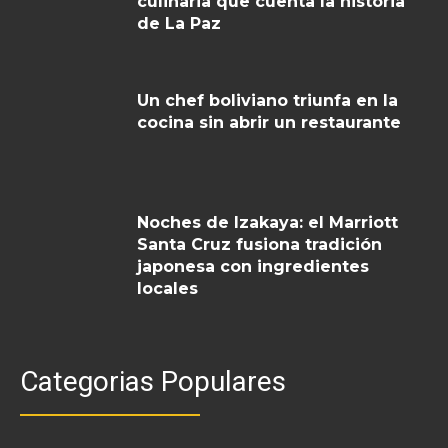
culinaria que cuenta la historia
de La Paz
Un chef boliviano triunfa en la
cocina sin abrir un restaurante
Noches de Izakaya: el Marriott
Santa Cruz fusiona tradición
japonesa con ingredientes
locales
Categorias Populares