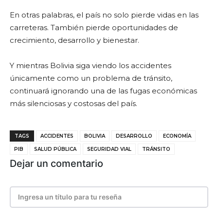
En otras palabras, el país no solo pierde vidas en las
carreteras. También pierde oportunidades de
crecimiento, desarrollo y bienestar.
Y mientras Bolivia siga viendo los accidentes
únicamente como un problema de tránsito,
continuará ignorando una de las fugas económicas
más silenciosas y costosas del país.
TAGS
ACCIDENTES
BOLIVIA
DESARROLLO
ECONOMÍA
PIB
SALUD PÚBLICA
SEGURIDAD VIAL
TRÁNSITO
Dejar un comentario