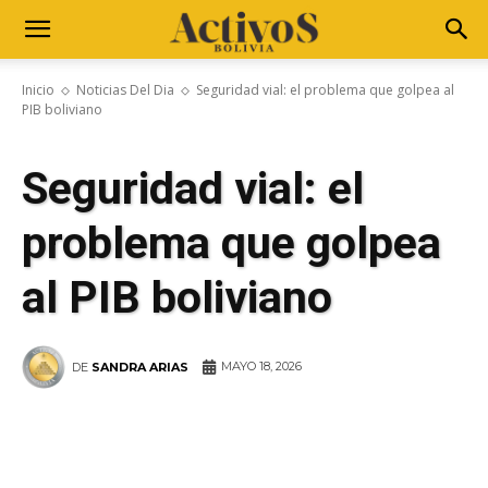
Inicio
Noticias Del Dia
Seguridad vial: el problema que golpea al
PIB boliviano
Seguridad vial: el
problema que golpea
al PIB boliviano
MAYO 18, 2026
DE
SANDRA ARIAS
WhatsApp
Facebook
Telegram