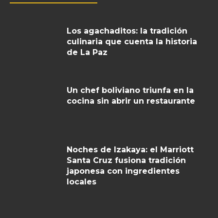
Los agachaditos: la tradición
culinaria que cuenta la historia
de La Paz
Un chef boliviano triunfa en la
cocina sin abrir un restaurante
Noches de Izakaya: el Marriott
Santa Cruz fusiona tradición
japonesa con ingredientes
locales