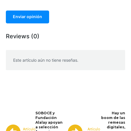
Enviar opinión
Reviews (0)
Este artículo aún no tiene reseñas.
WhatsApp
Facebook
Telegram
SOBOCE y
Hay un
Fundación
boom de las
Alalay apoyan
remesas
a selección
digitales,
Artículo
Artículo