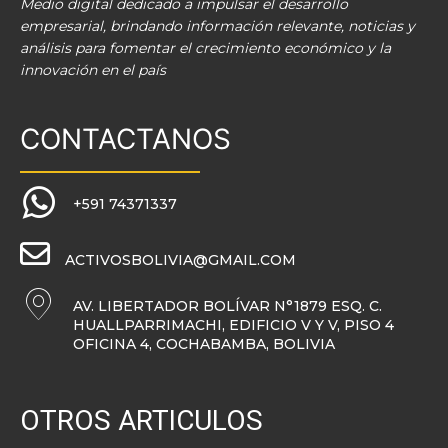
Medio digital dedicado a impulsar el desarrollo
empresarial, brindando información relevante, noticias y
análisis para fomentar el crecimiento económico y la
innovación en el país
CONTACTANOS
+591 74371337
ACTIVOSBOLIVIA@GMAIL.COM
AV. LIBERTADOR BOLÍVAR N°1879 ESQ. C.
HUALLPARRIMACHI, EDIFICIO V Y V, PISO 4
OFICINA 4, COCHABAMBA, BOLIVIA
OTROS ARTICULOS