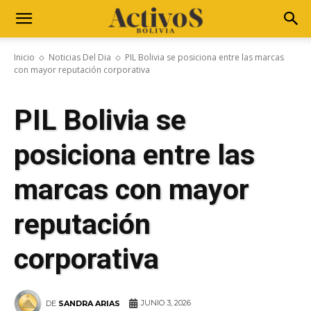
Inicio
Noticias Del Dia
PIL Bolivia se posiciona entre las marcas
con mayor reputación corporativa
PIL Bolivia se
posiciona entre las
marcas con mayor
reputación
corporativa
JUNIO 3, 2026
DE
SANDRA ARIAS