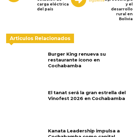
siguiente
carga eléctrica
y el
del país
desarrollo
rural en
Bolivia
Articulos Relacionados
Burger King renueva su
restaurante ícono en
Cochabamba
El tanat será la gran estrella del
Vinofest 2026 en Cochabamba
Kanata Leadership impulsa a
Cochabamba como capital