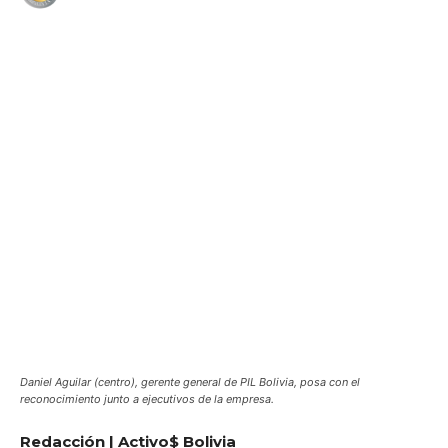
WhatsApp
Facebook
Telegram
Daniel Aguilar (centro), gerente general de PIL Bolivia, posa con el
reconocimiento junto a ejecutivos de la empresa.
Redacción | Activo$ Bolivia