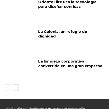
OdontoElite usa la tecnología
para diseñar sonrisas
La Colonia, un refugio de
dignidad
La limpieza corporativa
convertida en una gran empresa
Medio digital dedicado a impulsar el desarrollo