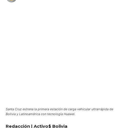
WhatsApp
Facebook
Telegram
Santa Cruz estrena la primera estación de carga vehicular ultrarrápida de
Bolivia y Latinoamérica con tecnología Huawei.
Redacción | Activo$ Bolivia