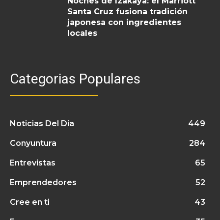
Noches de Izakaya: el Marriott
Santa Cruz fusiona tradición
japonesa con ingredientes
locales
Categorias Populares
Noticias Del Dia
449
Conyuntura
284
Entrevistas
65
Emprendedores
52
Cree en ti
43