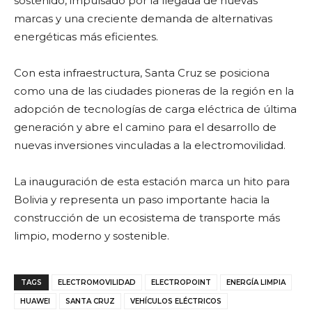
sostenido, impulsado por la llegada de nuevas
marcas y una creciente demanda de alternativas
energéticas más eficientes.
Con esta infraestructura, Santa Cruz se posiciona
como una de las ciudades pioneras de la región en la
adopción de tecnologías de carga eléctrica de última
generación y abre el camino para el desarrollo de
nuevas inversiones vinculadas a la electromovilidad.
La inauguración de esta estación marca un hito para
Bolivia y representa un paso importante hacia la
construcción de un ecosistema de transporte más
limpio, moderno y sostenible.
TAGS
ELECTROMOVILIDAD
ELECTROPOINT
ENERGÍA LIMPIA
HUAWEI
SANTA CRUZ
VEHÍCULOS ELÉCTRICOS