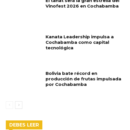
El tanat será la gran estrella del
Vinofest 2026 en Cochabamba
Kanata Leadership impulsa a
Cochabamba como capital
tecnológica
Bolivia bate récord en
producción de frutas impulsada
por Cochabamba
DEBES LEER