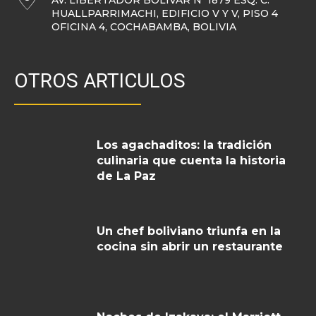
AV. LIBERTADOR BOLÍVAR N°1879 ESQ. C.
HUALLPARRIMACHI, EDIFICIO V Y V, PISO 4
OFICINA 4, COCHABAMBA, BOLIVIA
OTROS ARTICULOS
Los agachaditos: la tradición
culinaria que cuenta la historia
de La Paz
Un chef boliviano triunfa en la
cocina sin abrir un restaurante