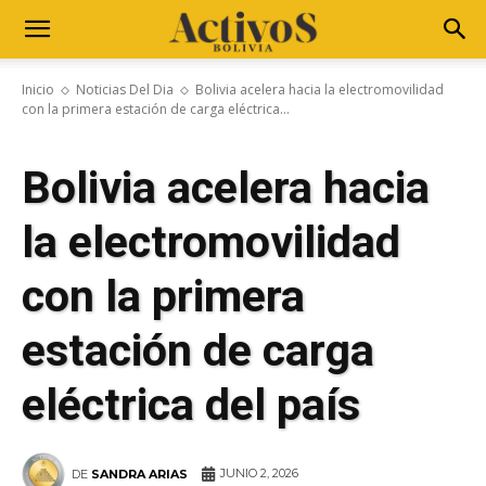
Inicio
Noticias Del Dia
Bolivia acelera hacia la electromovilidad
con la primera estación de carga eléctrica...
Bolivia acelera hacia
la electromovilidad
con la primera
estación de carga
eléctrica del país
JUNIO 2, 2026
DE
SANDRA ARIAS