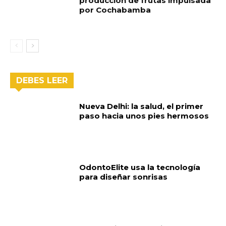
producción de frutas impulsada
por Cochabamba
DEBES LEER
Nueva Delhi: la salud, el primer
paso hacia unos pies hermosos
OdontoElite usa la tecnología
para diseñar sonrisas