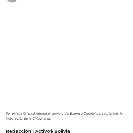
WhatsApp
Facebook
Telegram
Ferroviaria Oriental retoma el servicio del Expreso Oriental para fortalecer la
integración de la Chiquitanía.
Redacción | Activo$ Bolivia