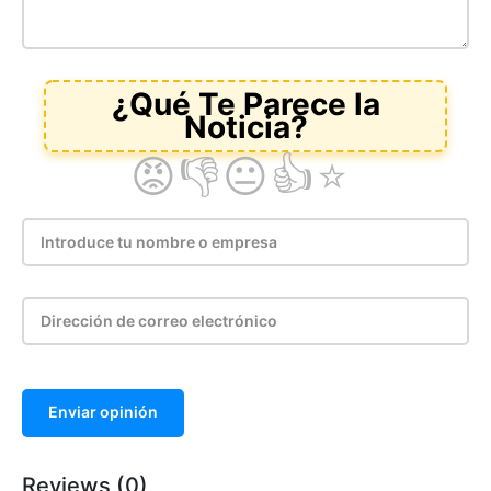
Enviar opinión
Reviews (0)