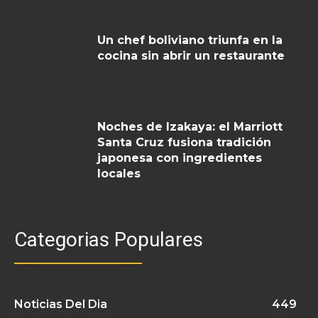
Un chef boliviano triunfa en la
cocina sin abrir un restaurante
Noches de Izakaya: el Marriott
Santa Cruz fusiona tradición
japonesa con ingredientes
locales
Categorias Populares
Noticias Del Dia
449