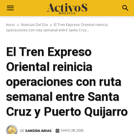
Inicio
Noticias Del Dia
El Tren Expreso Oriental reinicia
operaciones con ruta semanal entre Santa Cruz...
El Tren Expreso
Oriental reinicia
operaciones con ruta
semanal entre Santa
Cruz y Puerto Quijarro
MAYO 28, 2026
DE
SANDRA ARIAS