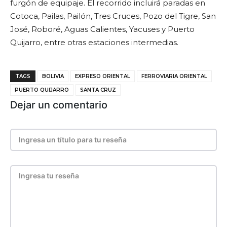
furgón de equipaje. El recorrido incluirá paradas en
Cotoca, Pailas, Pailón, Tres Cruces, Pozo del Tigre, San
José, Roboré, Aguas Calientes, Yacuses y Puerto
Quijarro, entre otras estaciones intermedias.
TAGS
BOLIVIA
EXPRESO ORIENTAL
FERROVIARIA ORIENTAL
PUERTO QUIJARRO
SANTA CRUZ
Dejar un comentario