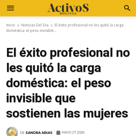
Inicio
Noticias Del Dia
El éxito profesional no les quitó la carga
doméstica: el peso invisible...
El éxito profesional no
les quitó la carga
doméstica: el peso
invisible que
sostienen las mujeres
MAYO 27, 2026
DE
SANDRA ARIAS