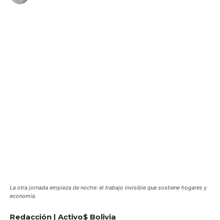
WhatsApp
Facebook
Telegram
La otra jornada empieza de noche: el trabajo invisible que sostiene hogares y
economía.
Redacción | Activo$ Bolivia