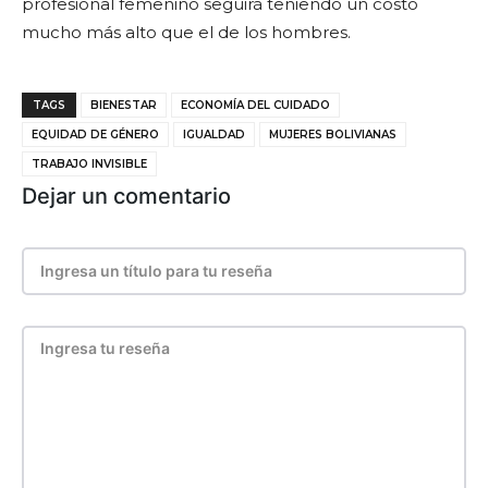
profesional femenino seguirá teniendo un costo
mucho más alto que el de los hombres.
TAGS
BIENESTAR
ECONOMÍA DEL CUIDADO
EQUIDAD DE GÉNERO
IGUALDAD
MUJERES BOLIVIANAS
TRABAJO INVISIBLE
Dejar un comentario