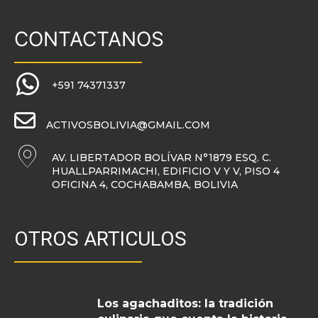
CONTACTANOS
+591 74371337
ACTIVOSBOLIVIA@GMAIL.COM
AV. LIBERTADOR BOLÍVAR N°1879 ESQ. C.
HUALLPARRIMACHI, EDIFICIO V Y V, PISO 4
OFICINA 4, COCHABAMBA, BOLIVIA
OTROS ARTICULOS
Los agachaditos: la tradición