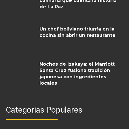
culinaria que cuenta la historia
de La Paz
Un chef boliviano triunfa en la
cocina sin abrir un restaurante
Noches de Izakaya: el Marriott
Santa Cruz fusiona tradición
japonesa con ingredientes
locales
Categorias Populares