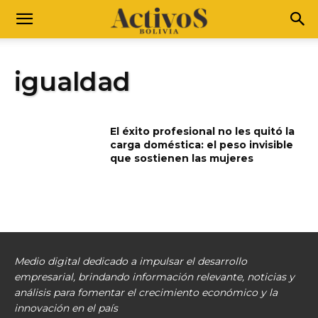
igualdad
El éxito profesional no les quitó la
carga doméstica: el peso invisible
que sostienen las mujeres
Medio digital dedicado a impulsar el desarrollo
empresarial, brindando información relevante, noticias y
análisis para fomentar el crecimiento económico y la
innovación en el país