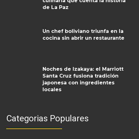
culinaria que cuenta la historia
de La Paz
Un chef boliviano triunfa en la
cocina sin abrir un restaurante
Noches de Izakaya: el Marriott
Santa Cruz fusiona tradición
japonesa con ingredientes
locales
Categorias Populares