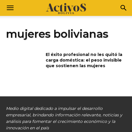
mujeres bolivianas
El éxito profesional no les quitó la
carga doméstica: el peso invisible
que sostienen las mujeres
Medio digital dedicado a impulsar el desarrollo
empresarial, brindando información relevante, noticias y
análisis para fomentar el crecimiento económico y la
innovación en el país