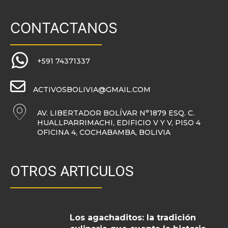
CONTACTANOS
+591 74371337
ACTIVOSBOLIVIA@GMAIL.COM
AV. LIBERTADOR BOLÍVAR N°1879 ESQ. C.
HUALLPARRIMACHI, EDIFICIO V Y V, PISO 4
OFICINA 4, COCHABAMBA, BOLIVIA
OTROS ARTICULOS
Los agachaditos: la tradición