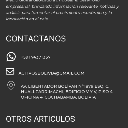
Medio digital dedicado a impulsar el desarrollo
empresarial, brindando información relevante, noticias y
análisis para fomentar el crecimiento económico y la
innovación en el país
CONTACTANOS
+591 74371337
ACTIVOSBOLIVIA@GMAIL.COM
AV. LIBERTADOR BOLÍVAR N°1879 ESQ. C.
HUALLPARRIMACHI, EDIFICIO V Y V, PISO 4
OFICINA 4, COCHABAMBA, BOLIVIA
OTROS ARTICULOS