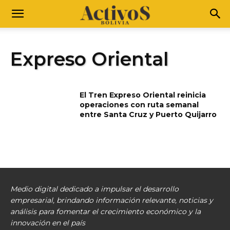
Expreso Oriental
El Tren Expreso Oriental reinicia
operaciones con ruta semanal
entre Santa Cruz y Puerto Quijarro
Medio digital dedicado a impulsar el desarrollo
empresarial, brindando información relevante, noticias y
análisis para fomentar el crecimiento económico y la
innovación en el país