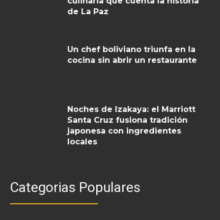
culinaria que cuenta la historia
de La Paz
Un chef boliviano triunfa en la
cocina sin abrir un restaurante
Noches de Izakaya: el Marriott
Santa Cruz fusiona tradición
japonesa con ingredientes
locales
Categorias Populares