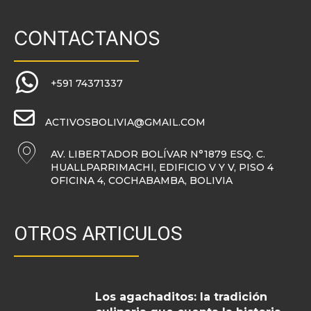
CONTACTANOS
+591 74371337
ACTIVOSBOLIVIA@GMAIL.COM
AV. LIBERTADOR BOLÍVAR N°1879 ESQ. C.
HUALLPARRIMACHI, EDIFICIO V Y V, PISO 4
OFICINA 4, COCHABAMBA, BOLIVIA
OTROS ARTICULOS
Los agachaditos: la tradición