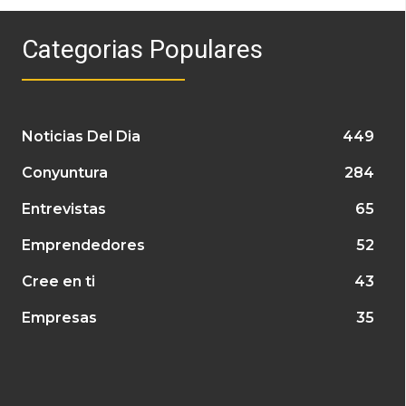
Categorias Populares
Noticias Del Dia
449
Conyuntura
284
Entrevistas
65
Emprendedores
52
Cree en ti
43
Empresas
35