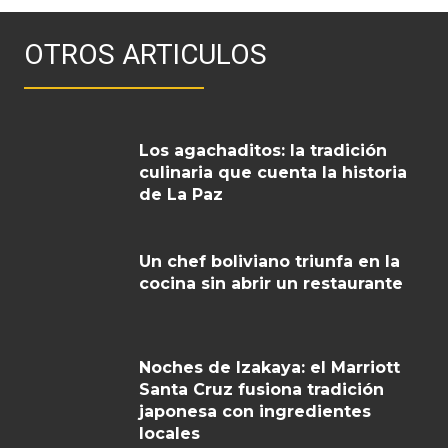
OTROS ARTICULOS
Los agachaditos: la tradición
culinaria que cuenta la historia
de La Paz
Un chef boliviano triunfa en la
cocina sin abrir un restaurante
Noches de Izakaya: el Marriott
Santa Cruz fusiona tradición
japonesa con ingredientes
locales