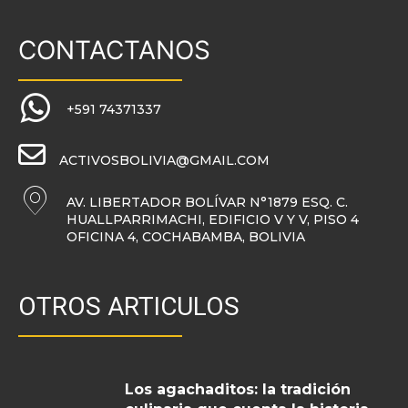
CONTACTANOS
+591 74371337
ACTIVOSBOLIVIA@GMAIL.COM
AV. LIBERTADOR BOLÍVAR N°1879 ESQ. C.
HUALLPARRIMACHI, EDIFICIO V Y V, PISO 4
OFICINA 4, COCHABAMBA, BOLIVIA
OTROS ARTICULOS
Los agachaditos: la tradición