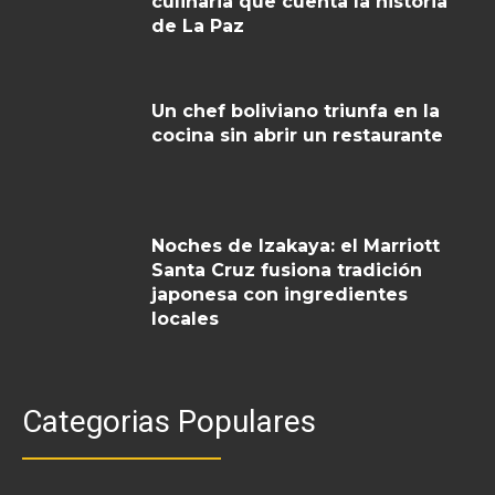
culinaria que cuenta la historia
de La Paz
Un chef boliviano triunfa en la
cocina sin abrir un restaurante
Noches de Izakaya: el Marriott
Santa Cruz fusiona tradición
japonesa con ingredientes
locales
Categorias Populares