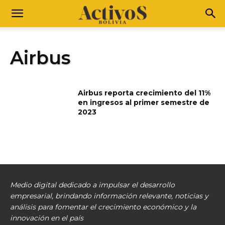
Airbus
Airbus reporta crecimiento del 11%
en ingresos al primer semestre de
2023
Medio digital dedicado a impulsar el desarrollo
empresarial, brindando información relevante, noticias y
análisis para fomentar el crecimiento económico y la
innovación en el país