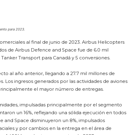
iento para 2023.
merciales al final de junio de 2023. Airbus Helicopters
didos de Airbus Defence and Space fue de 6.0 mil
 Tanker Transport para Canadá y 5 conversiones.
o al año anterior, llegando a 27.7 mil millones de
s. Los ingresos generados por las actividades de aviones
principalmente el mayor número de entregas.
unidades, impulsadas principalmente por el segmento
entaron un 16%, reflejando una sólida ejecución en todos
ence and Space disminuyeron un 8%, impulsados
aciales y por cambios en la entrega en el área de