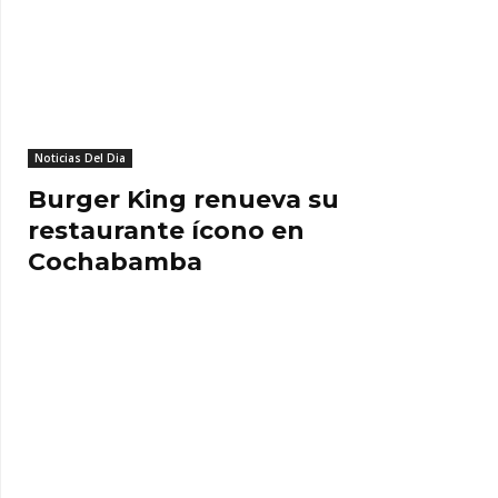
Noticias Del Dia
Burger King renueva su
restaurante ícono en
Cochabamba