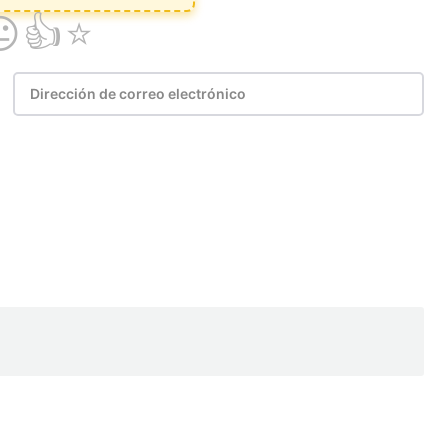
Email
Copy URL