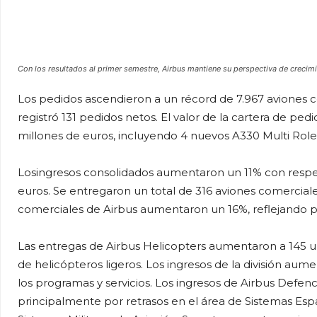
Con los resultados al primer semestre, Airbus mantiene su perspectiva de crecim
Los pedidos ascendieron a un récord de 7.967 aviones co
registró 131 pedidos netos. El valor de la cartera de pe
millones de euros, incluyendo 4 nuevos A330 Multi Role
Losingresos consolidados aumentaron un 11% con respect
euros. Se entregaron un total de 316 aviones comerciale
comerciales de Airbus aumentaron un 16%, reflejando 
Las entregas de Airbus Helicopters aumentaron a 145 
de helicópteros ligeros. Los ingresos de la división aum
los programas y servicios. Los ingresos de Airbus Def
principalmente por retrasos en el área de Sistemas Esp