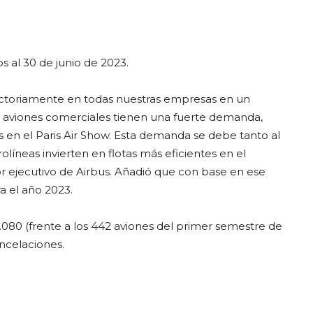
s al 30 de junio de 2023.
actoriamente en todas nuestras empresas en un
s aviones comerciales tienen una fuerte demanda,
n el Paris Air Show. Esta demanda se debe tanto al
líneas invierten en flotas más eficientes en el
r ejecutivo de Airbus. Añadió que con base en ese
 el año 2023.
.080 (frente a los 442 aviones del primer semestre de
ncelaciones.