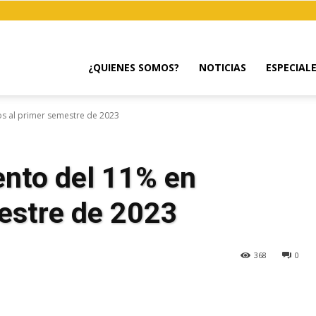
¿QUIENES SOMOS?
NOTICIAS
ESPECIAL
os al primer semestre de 2023
ento del 11% en
mestre de 2023
368
0
egram
Email
Copy URL