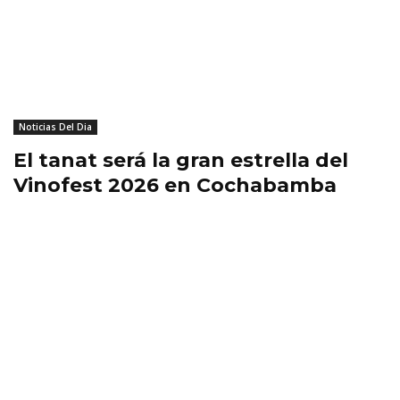
Noticias Del Dia
El tanat será la gran estrella del
Vinofest 2026 en Cochabamba