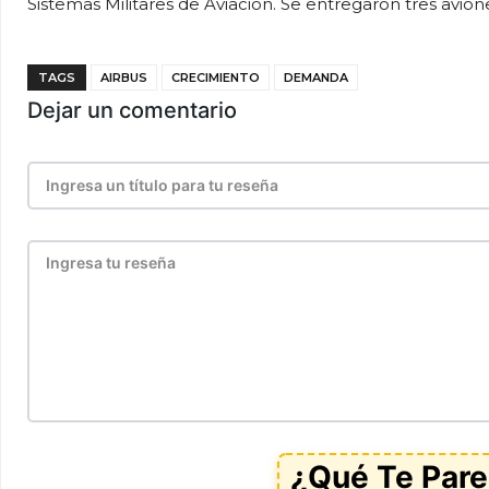
Sistemas Militares de Aviación. Se entregaron tres avi
TAGS
AIRBUS
CRECIMIENTO
DEMANDA
Dejar un comentario