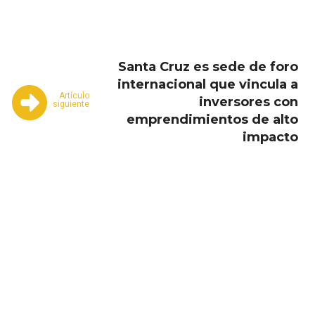
Santa Cruz es sede de foro
internacional que vincula a
Artículo
inversores con
siguiente
emprendimientos de alto
impacto