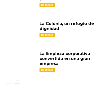
Empresas
La Colonia, un refugio de
dignidad
Empresas
La limpieza corporativa
convertida en una gran
empresa
Empresas