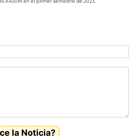
ones A400M en el primer semestre de 2023.