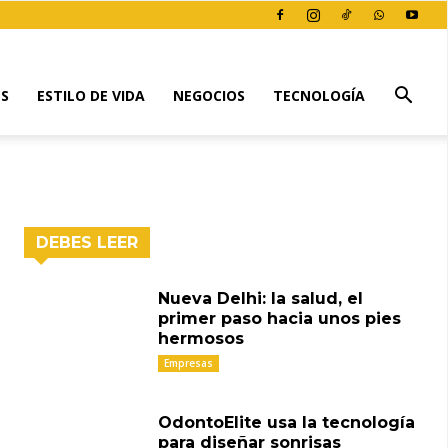
ES
ESTILO DE VIDA
NEGOCIOS
TECNOLOGÍA
DEBES LEER
Nueva Delhi: la salud, el
primer paso hacia unos pies
hermosos
Empresas
OdontoElite usa la tecnología
para diseñar sonrisas