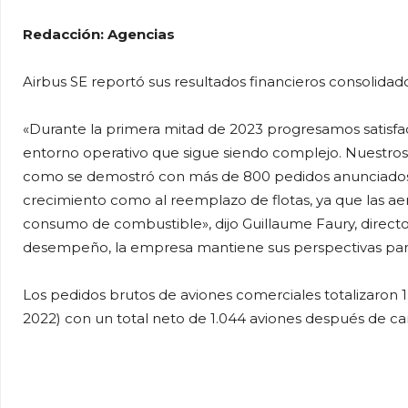
Redacción: Agencias
Airbus SE reportó sus resultados financieros consolidado
«Durante la primera mitad de 2023 progresamos satisf
entorno operativo que sigue siendo complejo. Nuestro
como se demostró con más de 800 pedidos anunciados e
crecimiento como al reemplazo de flotas, ya que las aero
consumo de combustible», dijo Guillaume Faury, directo
desempeño, la empresa mantiene sus perspectivas para
Los pedidos brutos de aviones comerciales totalizaron 1
2022) con un total neto de 1.044 aviones después de ca