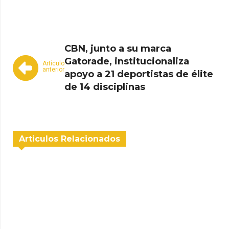
CBN, junto a su marca
Gatorade, institucionaliza
Artículo
anterior
apoyo a 21 deportistas de élite
de 14 disciplinas
Articulos Relacionados