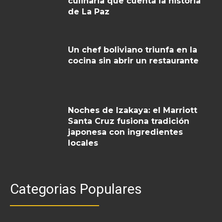
culinaria que cuenta la historia
de La Paz
Un chef boliviano triunfa en la
cocina sin abrir un restaurante
Noches de Izakaya: el Marriott
Santa Cruz fusiona tradición
japonesa con ingredientes
locales
Categorias Populares