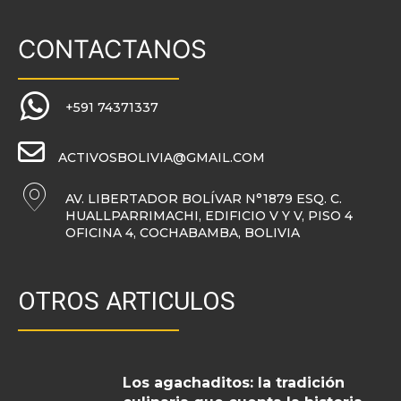
CONTACTANOS
+591 74371337
ACTIVOSBOLIVIA@GMAIL.COM
AV. LIBERTADOR BOLÍVAR N°1879 ESQ. C.
HUALLPARRIMACHI, EDIFICIO V Y V, PISO 4
OFICINA 4, COCHABAMBA, BOLIVIA
OTROS ARTICULOS
Los agachaditos: la tradición