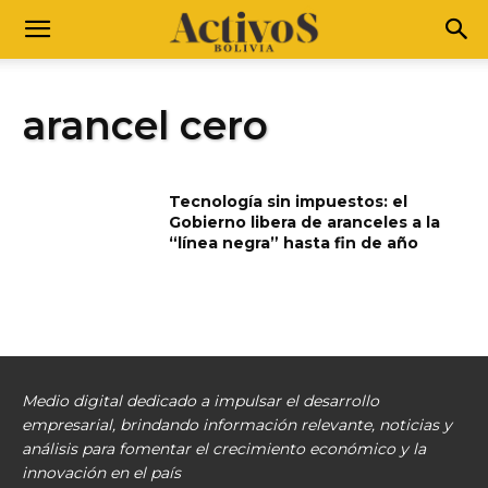
arancel cero
Tecnología sin impuestos: el
Gobierno libera de aranceles a la
“línea negra” hasta fin de año
Medio digital dedicado a impulsar el desarrollo
empresarial, brindando información relevante, noticias y
análisis para fomentar el crecimiento económico y la
innovación en el país