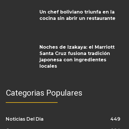
Un chef boliviano triunfa en la
cocina sin abrir un restaurante
Noches de Izakaya: el Marriott
Santa Cruz fusiona tradición
japonesa con ingredientes
locales
Categorias Populares
Noticias Del Dia
449