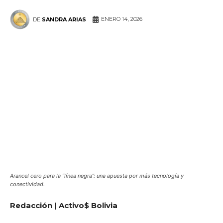
ENERO 14, 2026
DE
SANDRA ARIAS
WhatsApp
Facebook
Telegram
Arancel cero para la “línea negra”: una apuesta por más tecnología y
conectividad.
Redacción | Activo$ Bolivia