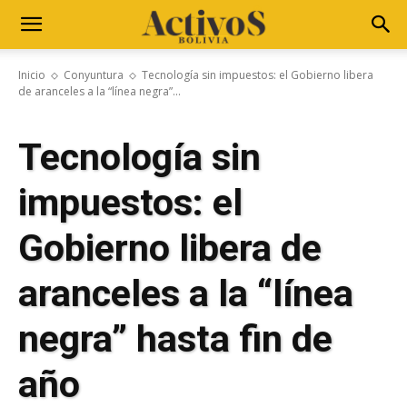
Inicio
Conyuntura
Tecnología sin impuestos: el Gobierno libera
de aranceles a la “línea negra”...
Tecnología sin
impuestos: el
Gobierno libera de
aranceles a la “línea
negra” hasta fin de
año