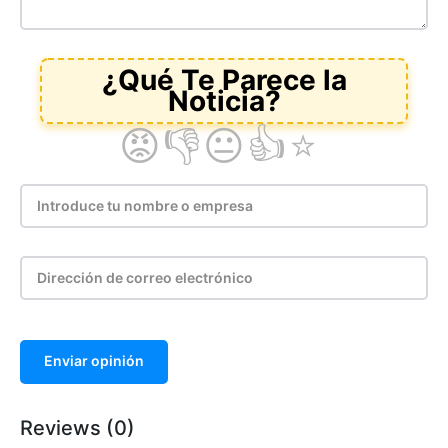
Enviar opinión
Reviews (0)