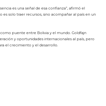
sencia es una señal de esa confianza”, afirmó el
 es solo traer recursos, sino acompañar al país en un
D como puente entre Bolivia y el mundo. Goldfajn
ración y oportunidades internacionales al país, pero
a el crecimiento y el desarrollo.