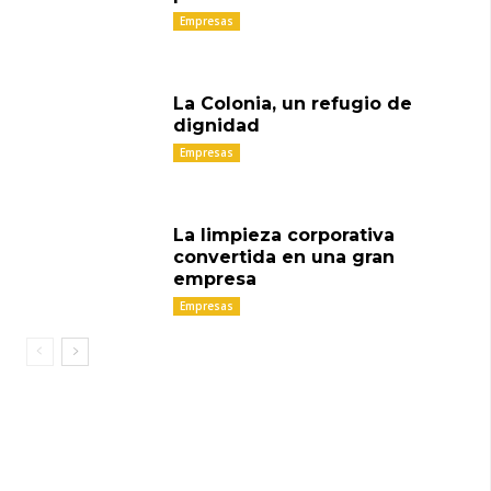
Empresas
La Colonia, un refugio de
dignidad
Empresas
La limpieza corporativa
convertida en una gran
empresa
Empresas