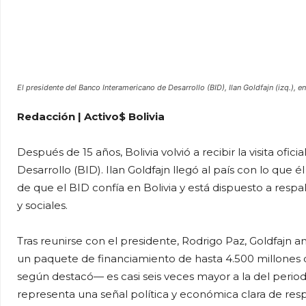
El presidente del Banco Interamericano de Desarrollo (BID), Ilan Goldfajn (izq.), en
Redacción | Activo$ Bolivia
Después de 15 años, Bolivia volvió a recibir la visita of
Desarrollo (BID). Ilan Goldfajn llegó al país con lo que
de que el BID confía en Bolivia y está dispuesto a re
y sociales.
Tras reunirse con el presidente, Rodrigo Paz, Goldfajn 
un paquete de financiamiento de hasta 4.500 millones d
según destacó— es casi seis veces mayor a la del periodo 
representa una señal política y económica clara de res