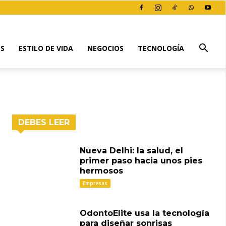
ES
ESTILO DE VIDA
NEGOCIOS
TECNOLOGÍA
DEBES LEER
Nueva Delhi: la salud, el
primer paso hacia unos pies
hermosos
Empresas
OdontoElite usa la tecnología
para diseñar sonrisas