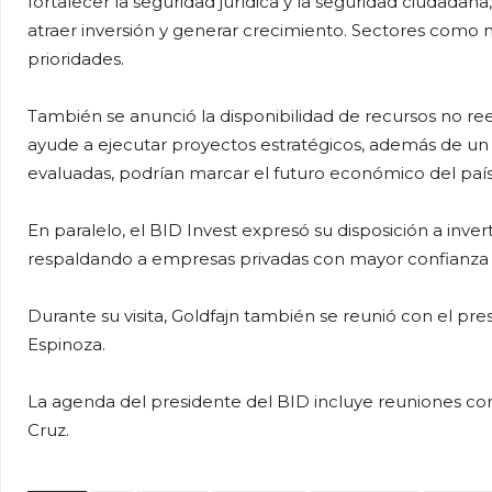
fortalecer la seguridad jurídica y la seguridad ciudadan
atraer inversión y generar crecimiento. Sectores como m
prioridades.
También se anunció la disponibilidad de recursos no r
ayude a ejecutar proyectos estratégicos, además de un p
evaluadas, podrían marcar el futuro económico del país
En paralelo, el BID Invest expresó su disposición a inve
respaldando a empresas privadas con mayor confianza en
Durante su visita, Goldfajn también se reunió con el pre
Espinoza.
La agenda del presidente del BID incluye reuniones con
Cruz.