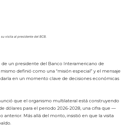
 su visita al presidente del BCB.
icial de un presidente del Banco Interamericano de
 él mismo definió como una “misión especial” y el mensaje
spaldarla en un momento clave de decisiones económicas
anunció que el organismo multilateral está construyendo
e dólares para el periodo 2026-2028, una cifra que —
anterior. Más allá del monto, insistió en que la visita
paldo.