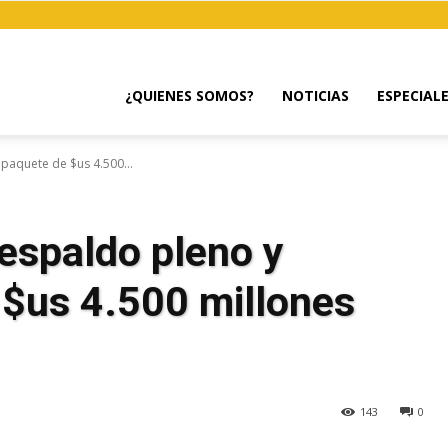
¿QUIENES SOMOS?
NOTICIAS
ESPECIAL
 paquete de $us 4.500...
respaldo pleno y
 $us 4.500 millones
143
0