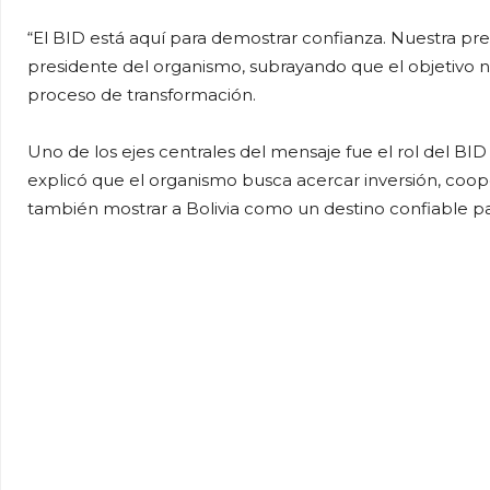
“El BID está aquí para demostrar confianza. Nuestra pre
presidente del organismo, subrayando que el objetivo no
proceso de transformación.
Uno de los ejes centrales del mensaje fue el rol del BI
explicó que el organismo busca acercar inversión, coope
también mostrar a Bolivia como un destino confiable par