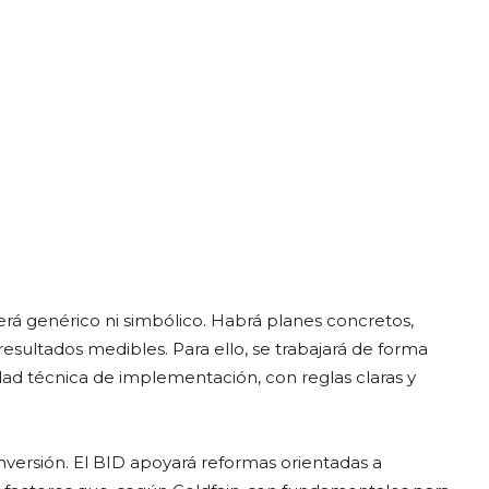
á genérico ni simbólico. Habrá planes concretos,
 resultados medibles. Para ello, se trabajará de forma
dad técnica de implementación, con reglas claras y
inversión. El BID apoyará reformas orientadas a