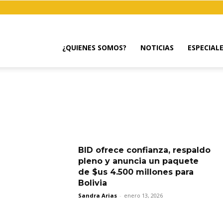
¿QUIENES SOMOS?
NOTICIAS
ESPECIAL
BID ofrece confianza, respaldo
pleno y anuncia un paquete
de $us 4.500 millones para
Bolivia
Sandra Arias
-
enero 13, 2026