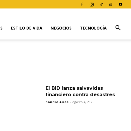
ES
ESTILO DE VIDA
NEGOCIOS
TECNOLOGÍA
El BID lanza salvavidas
financiero contra desastres
Sandra Arias
-
agosto 4, 2025