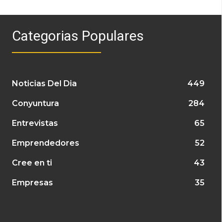
Categorias Populares
Noticias Del Dia
449
Conyuntura
284
Entrevistas
65
Emprendedores
52
Cree en ti
43
Empresas
35