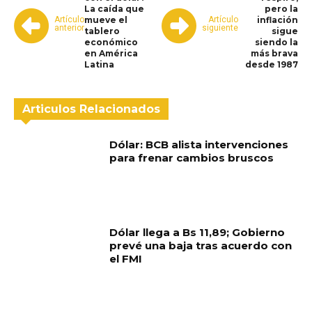
La caída que
pero la
Artículo
Artículo
mueve el
inflación
anterior
siguiente
tablero
sigue
económico
siendo la
en América
más brava
Latina
desde 1987
Articulos Relacionados
Dólar: BCB alista intervenciones
para frenar cambios bruscos
Dólar llega a Bs 11,89; Gobierno
prevé una baja tras acuerdo con
el FMI