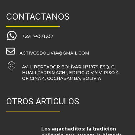
CONTACTANOS
+591 74371337
ACTIVOSBOLIVIA@GMAIL.COM
AV. LIBERTADOR BOLÍVAR N°1879 ESQ. C.
HUALLPARRIMACHI, EDIFICIO V Y V, PISO 4
OFICINA 4, COCHABAMBA, BOLIVIA
OTROS ARTICULOS
Los agachaditos: la tradición