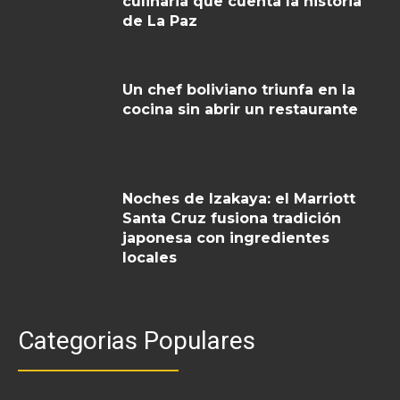
culinaria que cuenta la historia
de La Paz
Un chef boliviano triunfa en la
cocina sin abrir un restaurante
Noches de Izakaya: el Marriott
Santa Cruz fusiona tradición
japonesa con ingredientes
locales
Categorias Populares