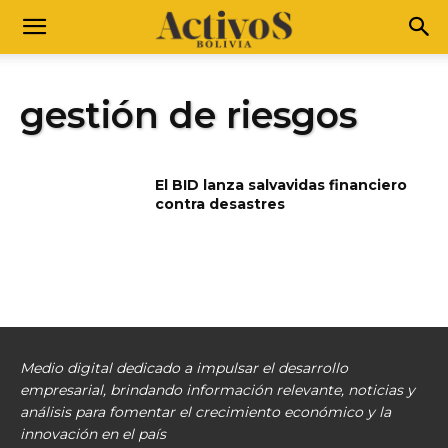
gestión de riesgos
El BID lanza salvavidas financiero
contra desastres
Medio digital dedicado a impulsar el desarrollo
empresarial, brindando información relevante, noticias y
análisis para fomentar el crecimiento económico y la
innovación en el país