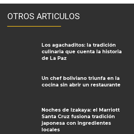
OTROS ARTICULOS
Los agachaditos: la tradición
culinaria que cuenta la historia
de La Paz
Un chef boliviano triunfa en la
cocina sin abrir un restaurante
Noches de Izakaya: el Marriott
Santa Cruz fusiona tradición
japonesa con ingredientes
locales