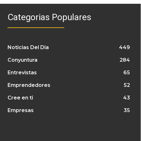
Categorias Populares
Noticias Del Dia
449
Conyuntura
284
Entrevistas
65
Emprendedores
52
Cree en ti
43
Empresas
35