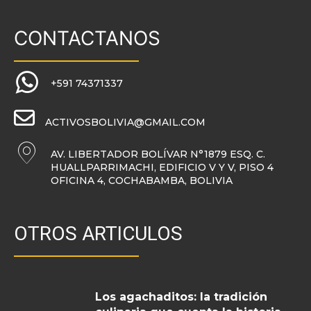
CONTACTANOS
+591 74371337
ACTIVOSBOLIVIA@GMAIL.COM
AV. LIBERTADOR BOLÍVAR N°1879 ESQ. C.
HUALLPARRIMACHI, EDIFICIO V Y V, PISO 4
OFICINA 4, COCHABAMBA, BOLIVIA
OTROS ARTICULOS
Los agachaditos: la tradición