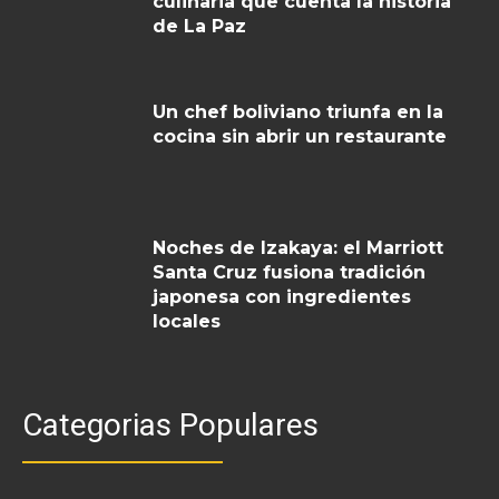
culinaria que cuenta la historia
de La Paz
Un chef boliviano triunfa en la
cocina sin abrir un restaurante
Noches de Izakaya: el Marriott
Santa Cruz fusiona tradición
japonesa con ingredientes
locales
Categorias Populares