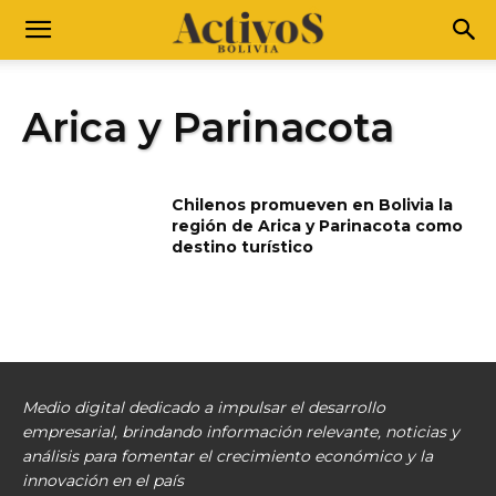
Arica y Parinacota
Chilenos promueven en Bolivia la
región de Arica y Parinacota como
destino turístico
Medio digital dedicado a impulsar el desarrollo
empresarial, brindando información relevante, noticias y
análisis para fomentar el crecimiento económico y la
innovación en el país