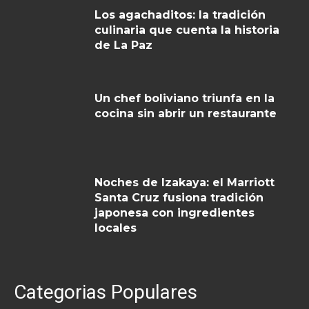
Los agachaditos: la tradición
culinaria que cuenta la historia
de La Paz
Un chef boliviano triunfa en la
cocina sin abrir un restaurante
Noches de Izakaya: el Marriott
Santa Cruz fusiona tradición
japonesa con ingredientes
locales
Categorias Populares