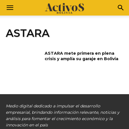
ASTARA
ASTARA mete primera en plena
crisis y amplía su garaje en Bolivia
Medio digital dedicado a impulsar el desarrollo
empresarial, brindando información relevante, noticias y
análisis para fomentar el crecimiento económico y la
innovación en el país