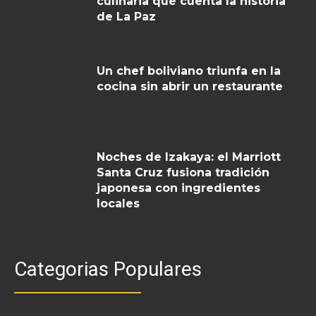
culinaria que cuenta la historia
de La Paz
Un chef boliviano triunfa en la
cocina sin abrir un restaurante
Noches de Izakaya: el Marriott
Santa Cruz fusiona tradición
japonesa con ingredientes
locales
Categorias Populares