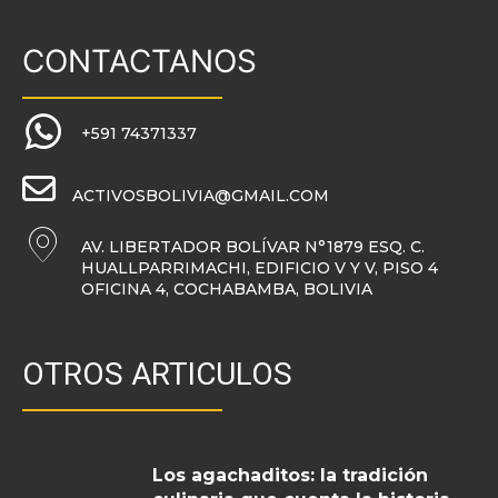
CONTACTANOS
+591 74371337
ACTIVOSBOLIVIA@GMAIL.COM
AV. LIBERTADOR BOLÍVAR N°1879 ESQ. C.
HUALLPARRIMACHI, EDIFICIO V Y V, PISO 4
OFICINA 4, COCHABAMBA, BOLIVIA
OTROS ARTICULOS
Los agachaditos: la tradición