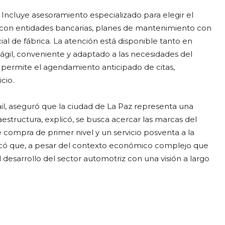
 Incluye asesoramiento especializado para elegir el
zas con entidades bancarias, planes de mantenimiento con
cial de fábrica. La atención está disponible tanto en
 ágil, conveniente y adaptado a las necesidades del
 permite el agendamiento anticipado de citas,
cio.
l, aseguró que la ciudad de La Paz representa una
estructura, explicó, se busca acercar las marcas del
compra de primer nivel y un servicio posventa a la
tacó que, a pesar del contexto económico complejo que
l desarrollo del sector automotriz con una visión a largo