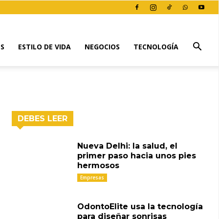
ES
ESTILO DE VIDA
NEGOCIOS
TECNOLOGÍA
DEBES LEER
Nueva Delhi: la salud, el
primer paso hacia unos pies
hermosos
Empresas
OdontoElite usa la tecnología
para diseñar sonrisas