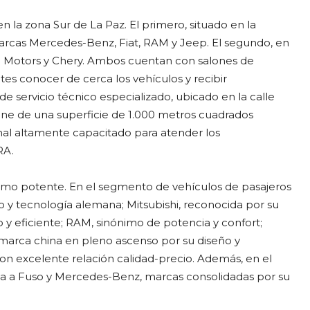
 la zona Sur de La Paz. El primero, situado en la
 marcas Mercedes-Benz, Fiat, RAM y Jeep. El segundo, en
ishi Motors y Chery. Ambos cuentan con salones de
es conocer de cerca los vehículos y recibir
e servicio técnico especializado, ubicado en la calle
one de una superficie de 1.000 metros cuadrados
al altamente capacitado para atender los
RA.
 como potente. En el segmento de vehículos de pasajeros
y tecnología alemana; Mitsubishi, reconocida por su
 y eficiente; RAM, sinónimo de potencia y confort;
a marca china en pleno ascenso por su diseño y
con excelente relación calidad-precio. Además, en el
a a Fuso y Mercedes-Benz, marcas consolidadas por su