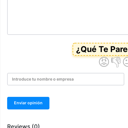
Enviar opinión
Reviews (0)