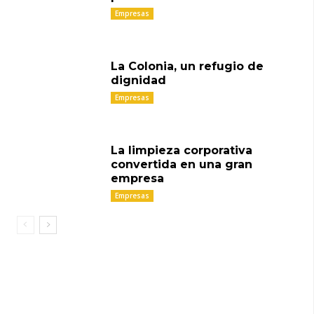
Empresas
La Colonia, un refugio de
dignidad
Empresas
La limpieza corporativa
convertida en una gran
empresa
Empresas