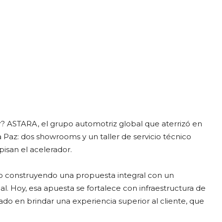
r? ASTARA, el grupo automotriz global que aterrizó en
a Paz: dos showrooms y un taller de servicio técnico
pisan el acelerador.
o construyendo una propuesta integral con un
l. Hoy, esa apuesta se fortalece con infraestructura de
ado en brindar una experiencia superior al cliente, que