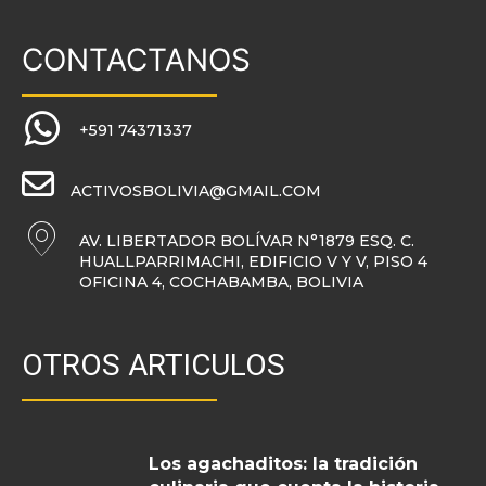
CONTACTANOS
+591 74371337
ACTIVOSBOLIVIA@GMAIL.COM
AV. LIBERTADOR BOLÍVAR N°1879 ESQ. C.
HUALLPARRIMACHI, EDIFICIO V Y V, PISO 4
OFICINA 4, COCHABAMBA, BOLIVIA
OTROS ARTICULOS
Los agachaditos: la tradición