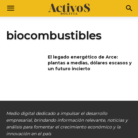
biocombustibles
El legado energético de Arce:
plantas a medias, dólares escasos y
un futuro incierto
Medio digital dedicado a impulsar el desarrollo
empresarial, brindando información relevante, noticias y
análisis para fomentar el crecimiento económico y la
innovación en el país