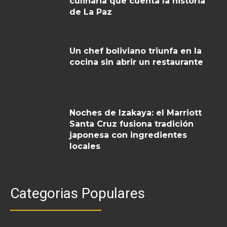
culinaria que cuenta la historia
de La Paz
Un chef boliviano triunfa en la
cocina sin abrir un restaurante
Noches de Izakaya: el Marriott
Santa Cruz fusiona tradición
japonesa con ingredientes
locales
Categorias Populares