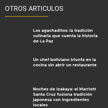
OTROS ARTICULOS
Los agachaditos: la tradición
culinaria que cuenta la historia
de La Paz
Un chef boliviano triunfa en la
cocina sin abrir un restaurante
Noches de Izakaya: el Marriott
Santa Cruz fusiona tradición
japonesa con ingredientes
locales