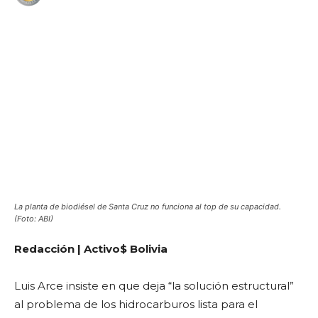
WhatsApp
Facebook
Telegram
La planta de biodiésel de Santa Cruz no funciona al top de su capacidad.
(Foto: ABI)
Redacción | Activo$ Bolivia
Luis Arce insiste en que deja “la solución estructural”
al problema de los hidrocarburos lista para el