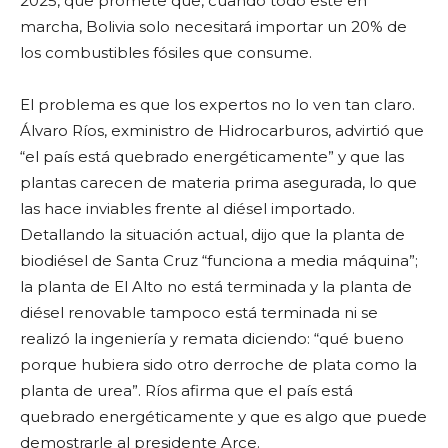
2025, que promete que, cuando todo esté en
marcha, Bolivia solo necesitará importar un 20% de
los combustibles fósiles que consume.
El problema es que los expertos no lo ven tan claro.
Álvaro Ríos, exministro de Hidrocarburos, advirtió que
“el país está quebrado energéticamente” y que las
plantas carecen de materia prima asegurada, lo que
las hace inviables frente al diésel importado.
Detallando la situación actual, dijo que la planta de
biodiésel de Santa Cruz “funciona a media máquina”;
la planta de El Alto no está terminada y la planta de
diésel renovable tampoco está terminada ni se
realizó la ingeniería y remata diciendo: “qué bueno
porque hubiera sido otro derroche de plata como la
planta de urea”. Ríos afirma que el país está
quebrado energéticamente y que es algo que puede
demostrarle al presidente Arce.