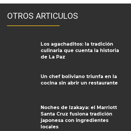
OTROS ARTICULOS
Los agachaditos: la tradición
culinaria que cuenta la historia
de La Paz
Un chef boliviano triunfa en la
cocina sin abrir un restaurante
Noches de Izakaya: el Marriott
Santa Cruz fusiona tradición
japonesa con ingredientes
locales