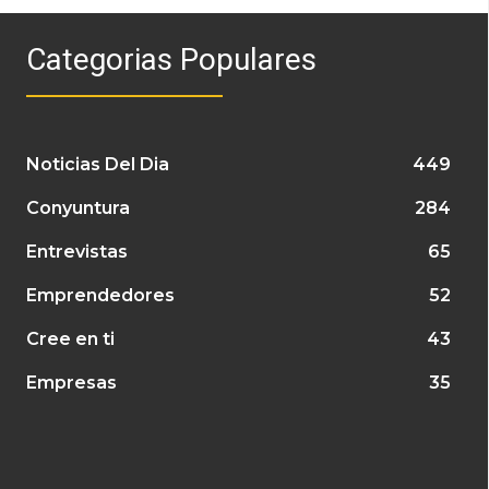
Categorias Populares
Noticias Del Dia
449
Conyuntura
284
Entrevistas
65
Emprendedores
52
Cree en ti
43
Empresas
35