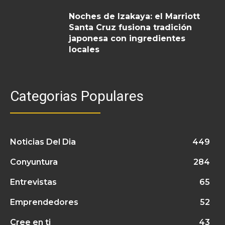
Noches de Izakaya: el Marriott
Santa Cruz fusiona tradición
japonesa con ingredientes
locales
Categorias Populares
Noticias Del Dia
449
Conyuntura
284
Entrevistas
65
Emprendedores
52
Cree en ti
43