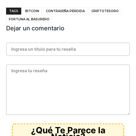
TAGS
BITCOIN
CONTRASEÑA PERDIDA
CRIPTOTESORO
FORTUNA AL BASURERO
Dejar un comentario