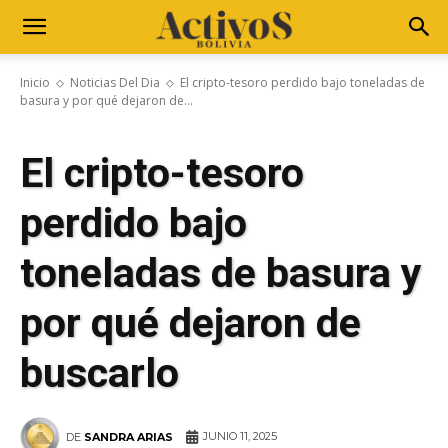
Inicio
Noticias Del Dia
El cripto-tesoro perdido bajo toneladas de
basura y por qué dejaron de...
El cripto-tesoro
perdido bajo
toneladas de basura y
por qué dejaron de
buscarlo
JUNIO 11, 2025
DE
SANDRA ARIAS