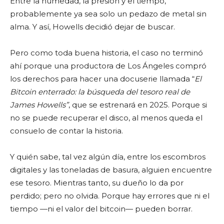
Entre la humedad, la presión y el tiempo,
probablemente ya sea solo un pedazo de metal sin
alma. Y así, Howells decidió dejar de buscar.
Pero como toda buena historia, el caso no terminó
ahí porque una productora de Los Ángeles compró
los derechos para hacer una docuserie llamada “
El
Bitcoin enterrado: la búsqueda del tesoro real de
James Howells”
, que se estrenará en 2025. Porque si
no se puede recuperar el disco, al menos queda el
consuelo de contar la historia.
Y quién sabe, tal vez algún día, entre los escombros
digitales y las toneladas de basura, alguien encuentre
ese tesoro. Mientras tanto, su dueño lo da por
perdido; pero no olvida. Porque hay errores que ni el
tiempo —ni el valor del bitcoin— pueden borrar.