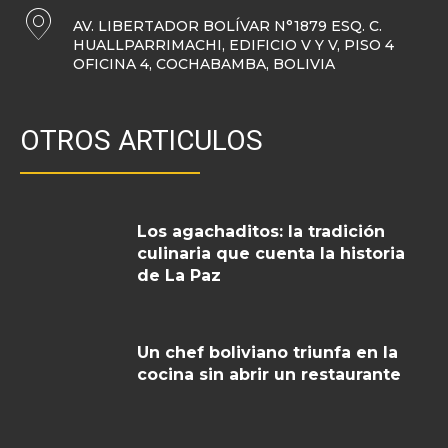
AV. LIBERTADOR BOLÍVAR N°1879 ESQ. C.
HUALLPARRIMACHI, EDIFICIO V Y V, PISO 4
OFICINA 4, COCHABAMBA, BOLIVIA
OTROS ARTICULOS
Los agachaditos: la tradición
culinaria que cuenta la historia
de La Paz
Un chef boliviano triunfa en la
cocina sin abrir un restaurante