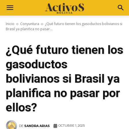
Inicio
Conyuntura
¿Qué futuro tienen los gasoductos bolivianos si
Brasil ya planifica no pasar...
¿Qué futuro tienen los
gasoductos
bolivianos si Brasil ya
planifica no pasar por
ellos?
OCTUBRE 1, 2025
DE
SANDRA ARIAS