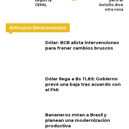
según la
pero el
CEPAL
bolsillo dice
otra cosa
Articulos Relacionados
Dólar: BCB alista intervenciones
para frenar cambios bruscos
Dólar llega a Bs 11,89; Gobierno
prevé una baja tras acuerdo con
el FMI
Bananeros miran a Brasil y
planean una modernización
productiva