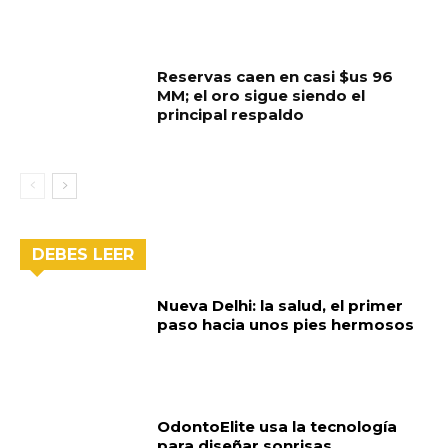
Reservas caen en casi $us 96
MM; el oro sigue siendo el
principal respaldo
DEBES LEER
Nueva Delhi: la salud, el primer
paso hacia unos pies hermosos
OdontoElite usa la tecnología
para diseñar sonrisas