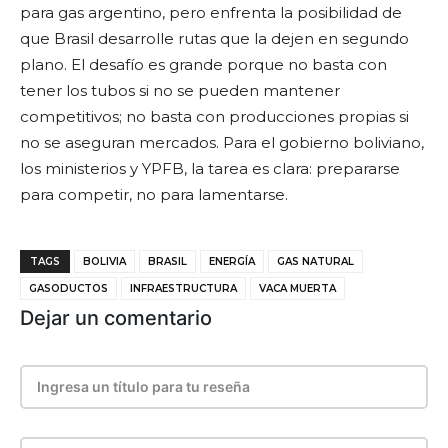
para gas argentino, pero enfrenta la posibilidad de
que Brasil desarrolle rutas que la dejen en segundo
plano. El desafío es grande porque no basta con
tener los tubos si no se pueden mantener
competitivos; no basta con producciones propias si
no se aseguran mercados. Para el gobierno boliviano,
los ministerios y YPFB, la tarea es clara: prepararse
para competir, no para lamentarse.
TAGS
BOLIVIA
BRASIL
ENERGÍA
GAS NATURAL
GASODUCTOS
INFRAESTRUCTURA
VACA MUERTA
Dejar un comentario