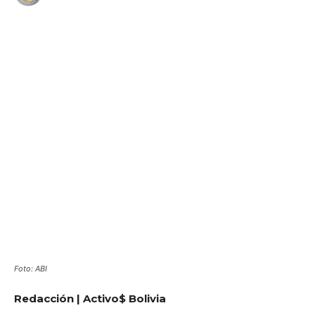
WhatsApp
Facebook
Telegram
Foto: ABI
Redacción | Activo$ Bolivia