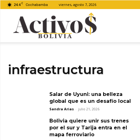
C
24.4
viernes, agosto 7, 2026
Cochabamba
Activos
Bolivia
infraestructura
Salar de Uyuni: una belleza
global que es un desafío local
Sandra Arias
-
julio 21, 2026
Bolivia quiere unir sus trenes
por el sur y Tarija entra en el
mapa ferroviario