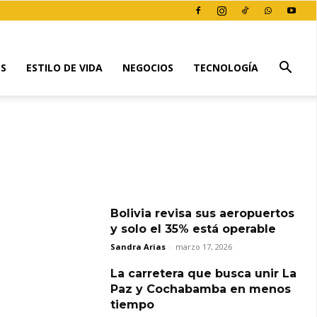
ES
ESTILO DE VIDA
NEGOCIOS
TECNOLOGÍA
Bolivia revisa sus aeropuertos
y solo el 35% está operable
Sandra Arias
-
marzo 17, 2026
La carretera que busca unir La
Paz y Cochabamba en menos
tiempo