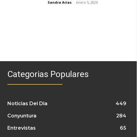
Sandra Arias
-
enero 5, 2026
Categorias Populares
Noticias Del Dia
449
Conyuntura
284
Entrevistas
65