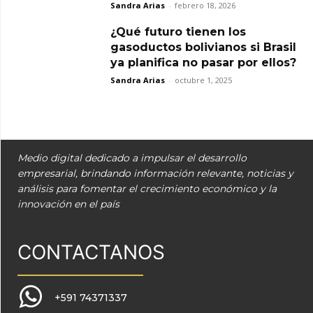
Sandra Arias
-
febrero 18, 2026
¿Qué futuro tienen los
gasoductos bolivianos si Brasil
ya planifica no pasar por ellos?
Sandra Arias
-
octubre 1, 2025
Medio digital dedicado a impulsar el desarrollo
empresarial, brindando información relevante, noticias y
análisis para fomentar el crecimiento económico y la
innovación en el país
CONTACTANOS
+591 74371337