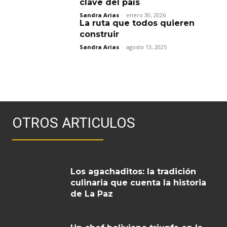
clave del país
Sandra Arias
-
enero 30, 2026
La ruta que todos quieren
construir
Sandra Arias
-
agosto 13, 2025
OTROS ARTICULOS
Los agachaditos: la tradición
culinaria que cuenta la historia
de La Paz