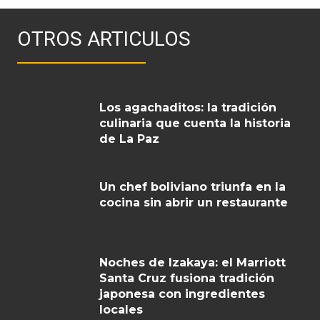
OTROS ARTICULOS
Los agachaditos: la tradición
culinaria que cuenta la historia
de La Paz
Un chef boliviano triunfa en la
cocina sin abrir un restaurante
Noches de Izakaya: el Marriott
Santa Cruz fusiona tradición
japonesa con ingredientes
locales