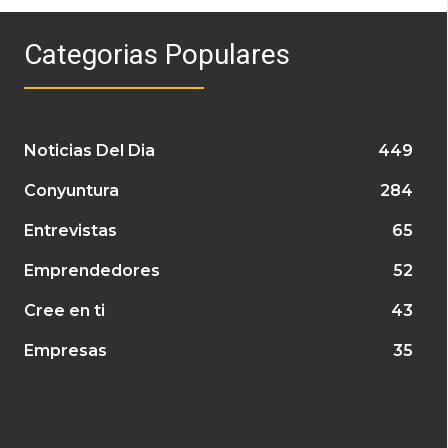
Categorias Populares
Noticias Del Dia
449
Conyuntura
284
Entrevistas
65
Emprendedores
52
Cree en ti
43
Empresas
35