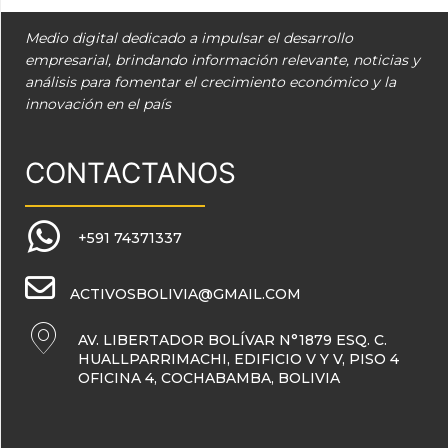
Medio digital dedicado a impulsar el desarrollo
empresarial, brindando información relevante, noticias y
análisis para fomentar el crecimiento económico y la
innovación en el país
CONTACTANOS
+591 74371337
ACTIVOSBOLIVIA@GMAIL.COM
AV. LIBERTADOR BOLÍVAR N°1879 ESQ. C.
HUALLPARRIMACHI, EDIFICIO V Y V, PISO 4
OFICINA 4, COCHABAMBA, BOLIVIA